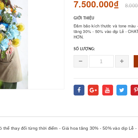
7.500.000₫
8.000
GIỚI THIỆU
Đảm bảo kích thước và tone màu - 
tăng 30% - 50% vào dịp Lễ - 
HƠN.
SỐ LƯỢNG:
có thể thay đổi từng thời điểm - Giá hoa tăng 30% - 50% vào dị