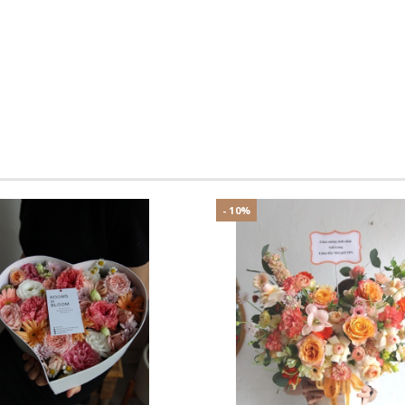
- 10%