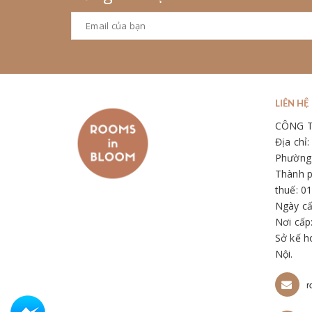
LIÊN HỆ
CÔNG 
Địa chỉ
Phường 
Thành p
thuế: 0
Ngày cấ
Nơi cấp
Sở kế h
Nội.
r