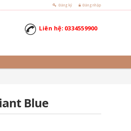
Đăng ký
Đăng nhập
Liên hệ: 0334559900
iant Blue