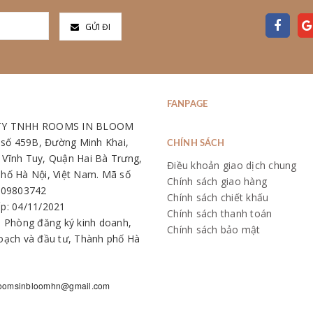
GỬI ĐI
FANPAGE
TY TNHH ROOMS IN BLOOM
: số 459B, Đường Minh Khai,
CHÍNH SÁCH
Vĩnh Tuy, Quận Hai Bà Trưng,
Điều khoản giao dịch chung
hố Hà Nội, Việt Nam. Mã số
Chính sách giao hàng
109803742
Chính sách chiết khấu
p: 04/11/2021
Chính sách thanh toán
: Phòng đăng ký kinh doanh,
Chính sách bảo mật
oạch và đầu tư, Thành phố Hà
oomsinbloomhn@gmail.com