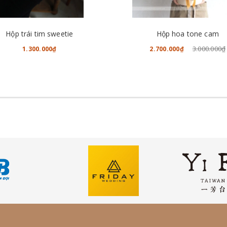
CHO VÀO GIỎ HÀNG
CHO VÀO GIỎ HÀNG
Hộp trái tim sweetie
Hộp hoa tone cam
3.000.000₫
1.300.000₫
2.700.000₫