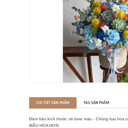
CHI TIẾT SẢN PHẨM
TAG SẢN PHẨM
Đảm bảo kích thước và tone màu - Chủng loại hoa 
MẪU HOA HƠN.