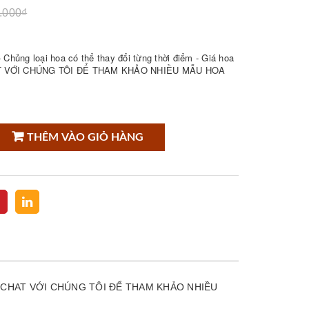
.000₫
Chủng loại hoa có thể thay đổi từng thời điểm - Giá hoa
CHAT VỚI CHÚNG TÔI ĐỂ THAM KHẢO NHIỀU MẪU HOA
THÊM VÀO GIỎ HÀNG
p Lễ - CHAT VỚI CHÚNG TÔI ĐỂ THAM KHẢO NHIỀU