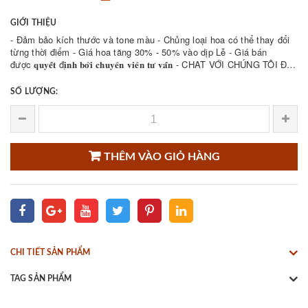
GIỚI THIỆU
- Đảm bảo kích thước và tone màu - Chủng loại hoa có thể thay đổi
từng thời điểm - Giá hoa tăng 30% - 50% vào dịp Lễ - Giá bán
được 𝐪𝐮𝐲𝐞̂́𝐭 đ𝐢̣𝐧𝐡 𝐛𝐨̛̉𝐢 𝐜𝐡𝐮𝐲𝐞̂𝐧 𝐯𝐢𝐞̂𝐧 𝐭𝐮̛ 𝐯𝐚̂́𝐧 - CHAT VỚI CHÚNG TÔI ĐỂ
THAM KHẢO NHIỀU ...
SỐ LƯỢNG:
THÊM VÀO GIỎ HÀNG
CHI TIẾT SẢN PHẨM
TAG SẢN PHẨM