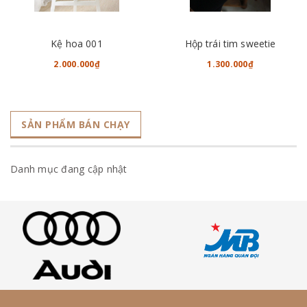
Kệ hoa 001
Hộp trái tim sweetie
2.000.000₫
1.300.000₫
SẢN PHẨM BÁN CHẠY
Danh mục đang cập nhật