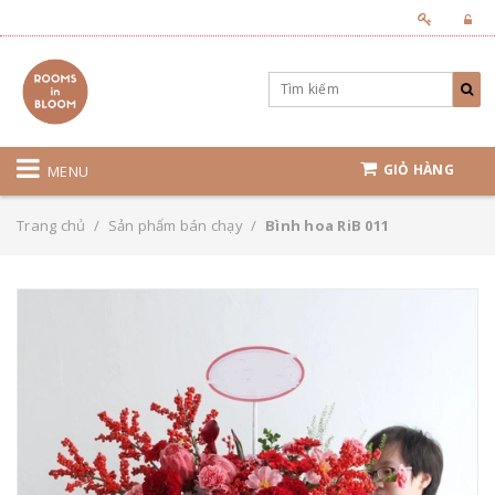
GIỎ HÀNG
MENU
Trang chủ
/
Sản phẩm bán chạy
/
Bình hoa RiB 011