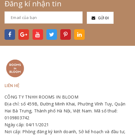
Đăng kí nhận tin
GỬI ĐI
LIÊN HỆ
CÔNG TY TNHH ROOMS IN BLOOM
Địa chỉ: số 459B, Đường Minh Khai, Phường Vĩnh Tuy, Quận
Hai Bà Trưng, Thành phố Hà Nội, Việt Nam. Mã số thuế:
0109803742
Ngày cấp: 04/11/2021
Nơi cấp: Phòng đăng ký kinh doanh, Sở kế hoạch và đầu tư,