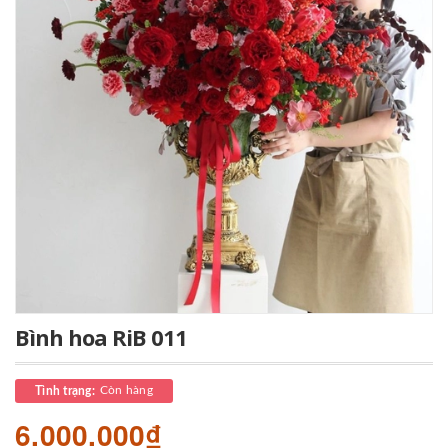
Bình hoa RiB 011
Còn hàng
Tình trạng:
6.000.000₫