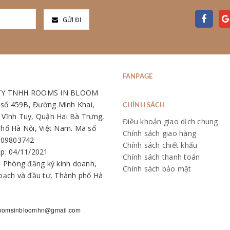
GỬI ĐI
FANPAGE
TY TNHH ROOMS IN BLOOM
: số 459B, Đường Minh Khai,
CHÍNH SÁCH
Vĩnh Tuy, Quận Hai Bà Trưng,
Điều khoản giao dịch chung
hố Hà Nội, Việt Nam. Mã số
Chính sách giao hàng
109803742
Chính sách chiết khấu
p: 04/11/2021
Chính sách thanh toán
: Phòng đăng ký kinh doanh,
Chính sách bảo mật
oạch và đầu tư, Thành phố Hà
oomsinbloomhn@gmail.com