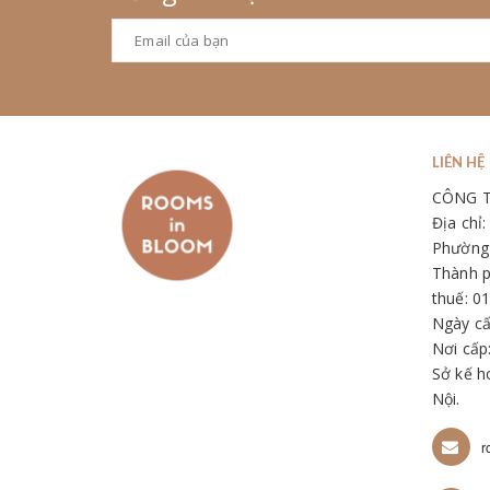
LIÊN HỆ
CÔNG 
Địa chỉ
Phường 
Thành p
thuế: 0
Ngày cấ
Nơi cấp
Sở kế h
Nội.
r