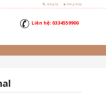
Đăng ký
Đăng nhập
Liên hệ: 0334559900
nal