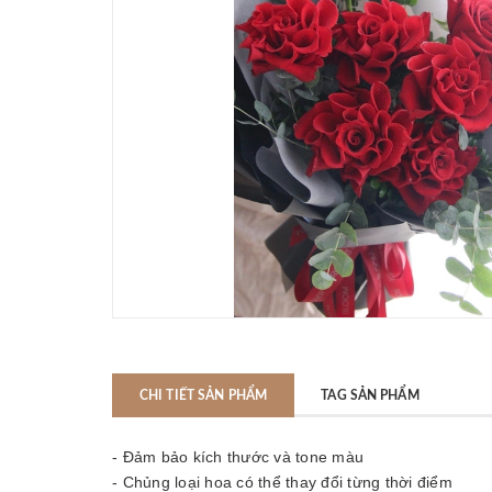
CHI TIẾT SẢN PHẨM
TAG SẢN PHẨM
- Đảm bảo kích thước và tone màu
- Chủng loại hoa có thể thay đổi từng thời điểm