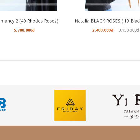
CHO VÀO GIỎ HÀNG
CHO VÀO GIỎ HÀNG
mancy 2 (40 Rhodes Roses)
3.150.000₫
5.700.000₫
2.400.000₫