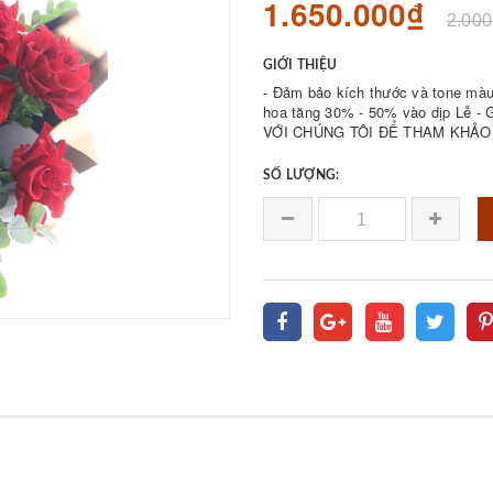
1.650.000₫
2.000
GIỚI THIỆU
- Đảm bảo kích thước và tone màu 
hoa tăng 30% - 50% vào dịp Lễ - Giá bán được 𝐪
VỚI CHÚNG TÔI ĐỂ THAM KHẢO 
SỐ LƯỢNG: