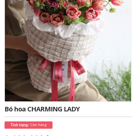
Bó hoa CHARMING LADY
Còn hàng
Tình trạng: