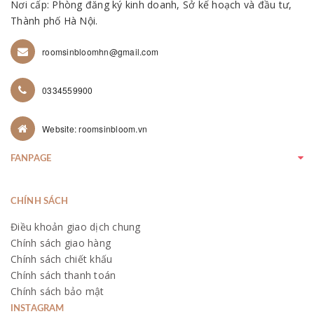
Nơi cấp: Phòng đăng ký kinh doanh, Sở kế hoạch và đầu tư,
Thành phố Hà Nội.
roomsinbloomhn@gmail.com
0334559900
Website: roomsinbloom.vn
FANPAGE
CHÍNH SÁCH
Điều khoản giao dịch chung
Chính sách giao hàng
Chính sách chiết khấu
Chính sách thanh toán
Chính sách bảo mật
INSTAGRAM