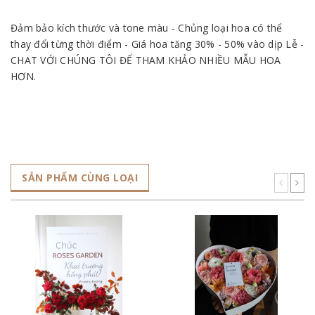
Đảm bảo kích thước và tone màu - Chủng loại hoa có thể
thay đổi từng thời điểm - Giá hoa tăng 30% - 50% vào dịp Lễ -
CHAT VỚI CHÚNG TÔI ĐỂ THAM KHẢO NHIỀU MẪU HOA
HƠN.
SẢN PHẨM CÙNG LOẠI