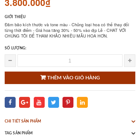
3.800.000₫
GIỚI THIỆU
Đảm bảo kích thước và tone màu - Chủng loại hoa có thể thay đổi
từng thời điểm - Giá hoa tăng 30% - 50% vào dịp Lễ - CHAT VỚI
CHÚNG TÔI ĐỂ THAM KHẢO NHIỀU MẪU HOA HƠN.
SỐ LƯỢNG:
THÊM VÀO GIỎ HÀNG
CHI TIẾT SẢN PHẨM
TAG SẢN PHẨM