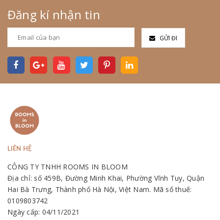
Đăng kí nhận tin
GỬI ĐI
LIÊN HỆ
CÔNG TY TNHH ROOMS IN BLOOM
Địa chỉ: số 459B, Đường Minh Khai, Phường Vĩnh Tuy, Quận
Hai Bà Trưng, Thành phố Hà Nội, Việt Nam. Mã số thuế:
0109803742
Ngày cấp: 04/11/2021