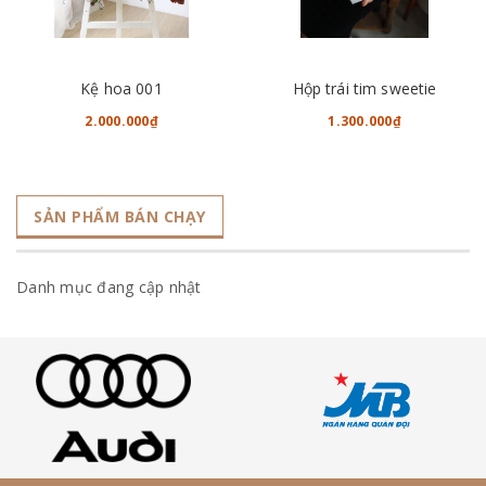
Kệ hoa 001
Hộp trái tim sweetie
2.000.000₫
1.300.000₫
SẢN PHẨM BÁN CHẠY
Danh mục đang cập nhật