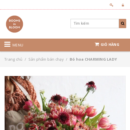
GIỎ HÀNG
MENU
Trang chủ
/
Sản phẩm bán chạy
/
Bó hoa CHARMING LADY