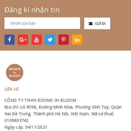
Đăng kí nhận tin
GỬI ĐI
LIÊN HỆ
CÔNG TY TNHH ROOMS IN BLOOM
Địa chỉ: số 459B, Đường Minh Khai, Phường Vĩnh Tuy, Quận
Hai Bà Trưng, Thành phố Hà Nội, Việt Nam. Mã số thuế:
0109803742
Ngày cấp: 04/11/2021