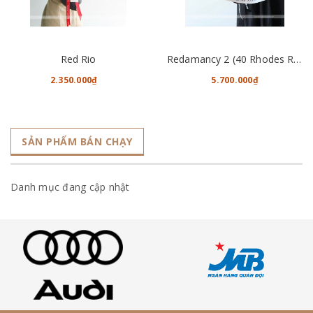
Red Rio
Redamancy 2 (40 Rhodes Roses)
2.350.000₫
5.700.000₫
SẢN PHẨM BÁN CHẠY
Danh mục đang cập nhật