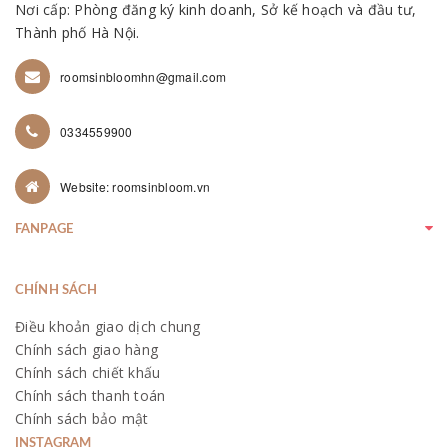
Nơi cấp: Phòng đăng ký kinh doanh, Sở kế hoạch và đầu tư,
Thành phố Hà Nội.
roomsinbloomhn@gmail.com
0334559900
Website: roomsinbloom.vn
FANPAGE
CHÍNH SÁCH
Điều khoản giao dịch chung
Chính sách giao hàng
Chính sách chiết khấu
Chính sách thanh toán
Chính sách bảo mật
INSTAGRAM