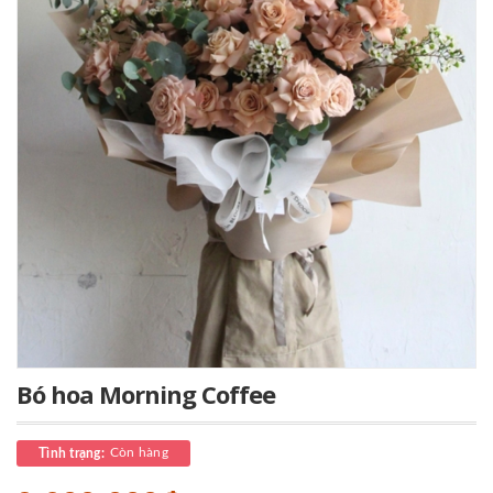
Bó hoa Morning Coffee
Còn hàng
Tình trạng: