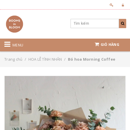
GIỎ HÀNG
MENU
Trang chủ
/
HOA LỄ TÌNH NHÂN
/
Bó hoa Morning Coffee