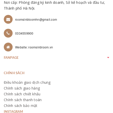
Nơi cấp: Phòng đăng ký kinh doanh, Sở kế hoạch và đầu tư,
Thành phố Hà Nội.
roomsinbloomhn@gmail.com
0334559900
Website: roomsinbloom.vn
FANPAGE
CHÍNH SÁCH
Điều khoản giao dịch chung
Chính sách giao hàng
Chính sách chiết khấu
Chính sách thanh toán
Chính sách bảo mật
INSTAGRAM