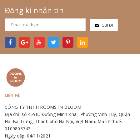
Đăng kí nhận tin
GỬI ĐI
LIÊN HỆ
CÔNG TY TNHH ROOMS IN BLOOM
Địa chỉ: số 459B, Đường Minh Khai, Phường Vĩnh Tuy, Quận
Hai Bà Trưng, Thành phố Hà Nội, Việt Nam. Mã số thuế:
0109803742
Ngày cấp: 04/11/2021