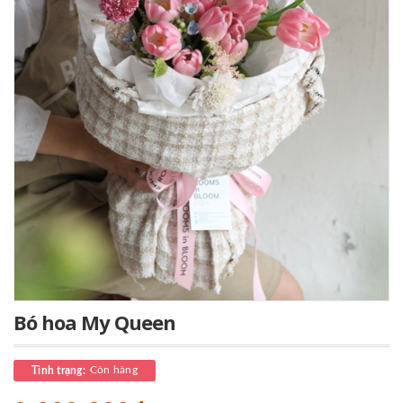
Bó hoa My Queen
Còn hàng
Tình trạng: