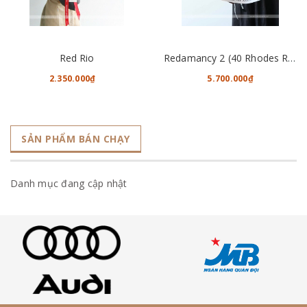
Red Rio
Redamancy 2 (40 Rhodes Roses)
2.350.000₫
5.700.000₫
SẢN PHẨM BÁN CHẠY
Danh mục đang cập nhật