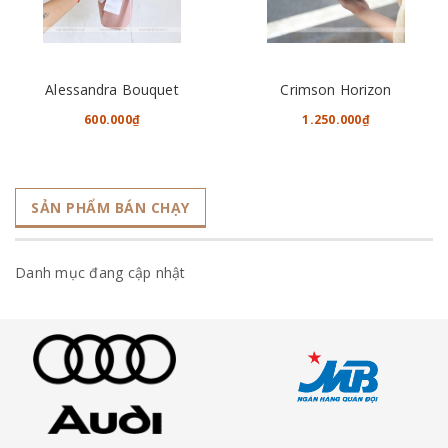
Alessandra Bouquet
Crimson Horizon
600.000₫
1.250.000₫
SẢN PHẨM BÁN CHẠY
Danh mục đang cập nhật