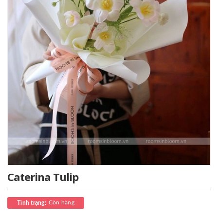
Caterina Tulip
Còn hàng
Tình trạng: