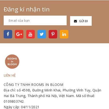
Đăng kí nhận tin
GỬI ĐI
LIÊN HỆ
CÔNG TY TNHH ROOMS IN BLOOM
Địa chỉ: số 459B, Đường Minh Khai, Phường Vĩnh Tuy, Quận
Hai Bà Trưng, Thành phố Hà Nội, Việt Nam. Mã số thuế:
0109803742
Ngày cấp: 04/11/2021