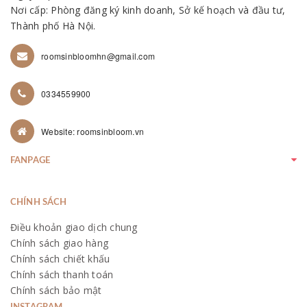
Nơi cấp: Phòng đăng ký kinh doanh, Sở kế hoạch và đầu tư,
Thành phố Hà Nội.
roomsinbloomhn@gmail.com
0334559900
Website: roomsinbloom.vn
FANPAGE
CHÍNH SÁCH
Điều khoản giao dịch chung
Chính sách giao hàng
Chính sách chiết khấu
Chính sách thanh toán
Chính sách bảo mật