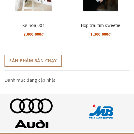
Kệ hoa 001
Hộp trái tim sweetie
2.000.000₫
1.300.000₫
SẢN PHẨM BÁN CHẠY
Danh mục đang cập nhật