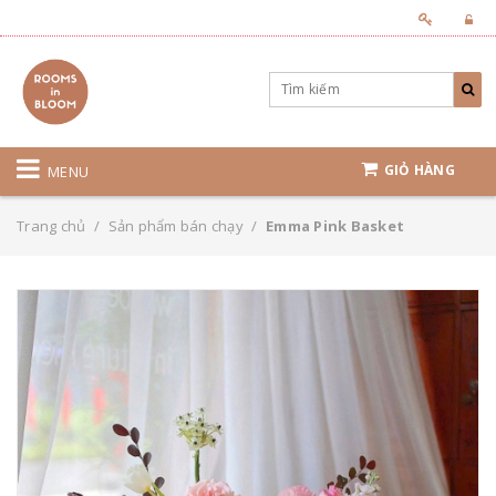
GIỎ HÀNG
MENU
Trang chủ
/
Sản phẩm bán chạy
/
Emma Pink Basket