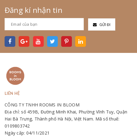
Đăng kí nhận tin
GỬI ĐI
LIÊN HỆ
CÔNG TY TNHH ROOMS IN BLOOM
Địa chỉ: số 459B, Đường Minh Khai, Phường Vĩnh Tuy, Quận
Hai Bà Trưng, Thành phố Hà Nội, Việt Nam. Mã số thuế:
0109803742
Ngày cấp: 04/11/2021