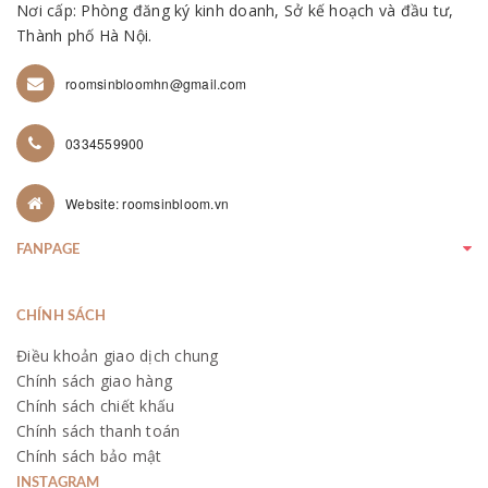
Nơi cấp: Phòng đăng ký kinh doanh, Sở kế hoạch và đầu tư,
Thành phố Hà Nội.
roomsinbloomhn@gmail.com
0334559900
Website: roomsinbloom.vn
FANPAGE
CHÍNH SÁCH
Điều khoản giao dịch chung
Chính sách giao hàng
Chính sách chiết khấu
Chính sách thanh toán
Chính sách bảo mật
INSTAGRAM