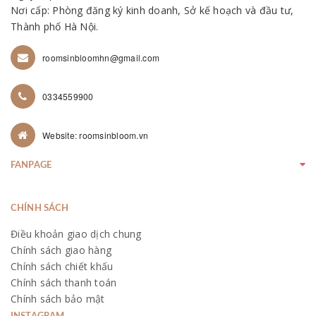
Nơi cấp: Phòng đăng ký kinh doanh, Sở kế hoạch và đầu tư,
Thành phố Hà Nội.
roomsinbloomhn@gmail.com
0334559900
Website: roomsinbloom.vn
FANPAGE
CHÍNH SÁCH
Điều khoản giao dịch chung
Chính sách giao hàng
Chính sách chiết khấu
Chính sách thanh toán
Chính sách bảo mật