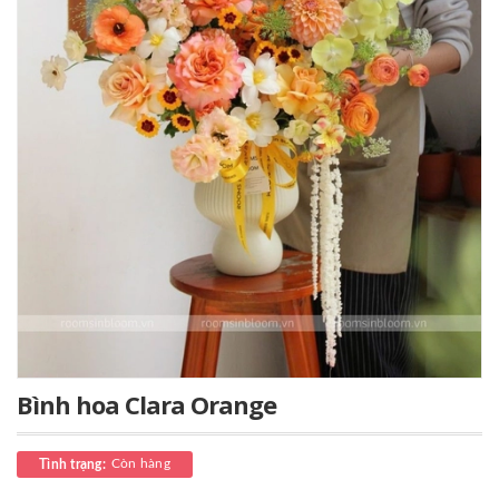
Bình hoa Clara Orange
Còn hàng
Tình trạng: