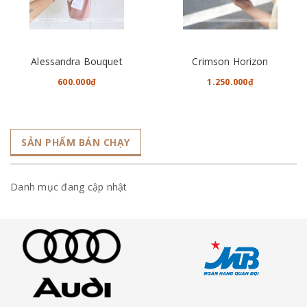
Alessandra Bouquet
Crimson Horizon
600.000₫
1.250.000₫
SẢN PHẨM BÁN CHẠY
Danh mục đang cập nhật