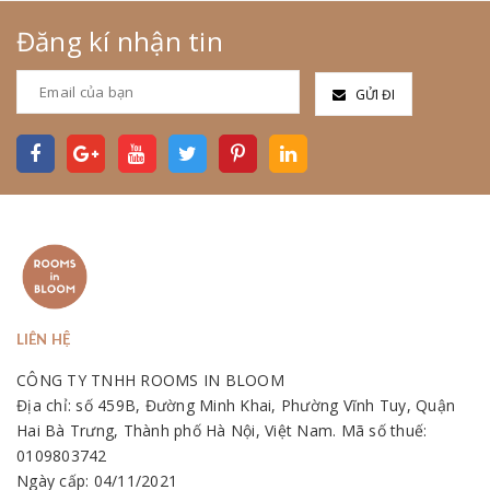
Đăng kí nhận tin
GỬI ĐI
LIÊN HỆ
CÔNG TY TNHH ROOMS IN BLOOM
Địa chỉ: số 459B, Đường Minh Khai, Phường Vĩnh Tuy, Quận
Hai Bà Trưng, Thành phố Hà Nội, Việt Nam. Mã số thuế:
0109803742
Ngày cấp: 04/11/2021