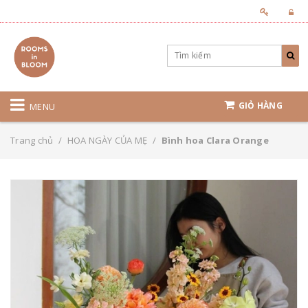
GIỎ HÀNG
MENU
Trang chủ
/
HOA NGÀY CỦA MẸ
/
Bình hoa Clara Orange