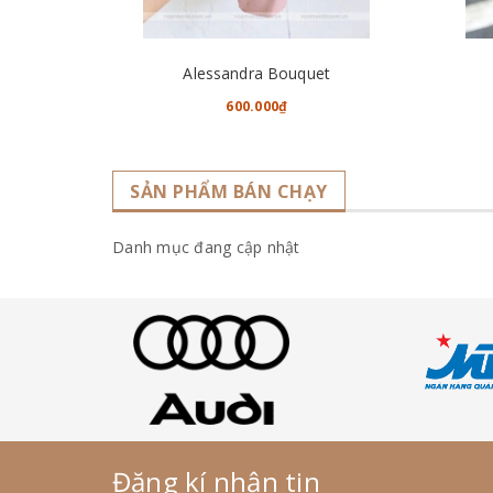
CHO VÀO GIỎ HÀNG
Alessandra Bouquet
600.000₫
SẢN PHẨM BÁN CHẠY
Danh mục đang cập nhật
Đăng kí nhận tin