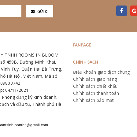
GỬI ĐI
FANPAGE
TY TNHH ROOMS IN BLOOM
: số 459B, Đường Minh Khai,
CHÍNH SÁCH
Vĩnh Tuy, Quận Hai Bà Trưng,
Điều khoản giao dịch chung
hố Hà Nội, Việt Nam. Mã số
Chính sách giao hàng
109803742
Chính sách chiết khấu
p: 04/11/2021
Chính sách thanh toán
: Phòng đăng ký kinh doanh,
Chính sách bảo mật
oạch và đầu tư, Thành phố Hà
oomsinbloomhn@gmail.com