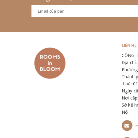
LIÊN HỆ
CÔNG 
Địa chỉ
Phường 
Thành p
thuế: 0
Ngày cấ
Nơi cấp
Sở kế h
Nội.
r