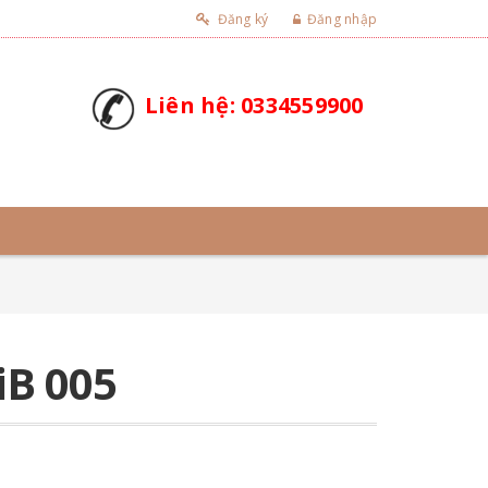
Đăng ký
Đăng nhập
Liên hệ: 0334559900
iB 005