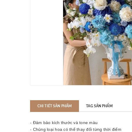
CHI TIẾT SẢN PHẨM
TAG SẢN PHẨM
- Đảm bảo kích thước và tone màu
- Chủng loại hoa có thể thay đổi từng thời điểm