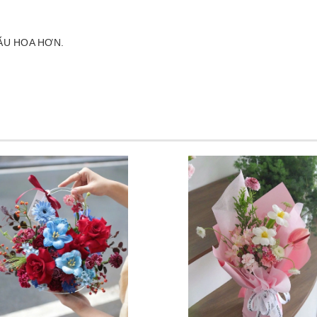
ẪU HOA HƠN.