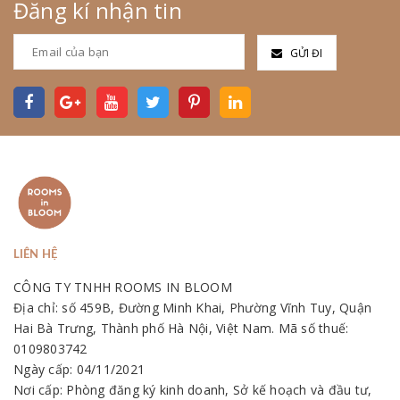
Đăng kí nhận tin
GỬI ĐI
LIÊN HỆ
CÔNG TY TNHH ROOMS IN BLOOM
Địa chỉ: số 459B, Đường Minh Khai, Phường Vĩnh Tuy, Quận
Hai Bà Trưng, Thành phố Hà Nội, Việt Nam. Mã số thuế:
0109803742
Ngày cấp: 04/11/2021
Nơi cấp: Phòng đăng ký kinh doanh, Sở kế hoạch và đầu tư,