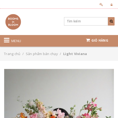
GIỎ HÀNG
MENU
Trang chủ
/
Sản phẩm bán chạy
/
Light Viviana