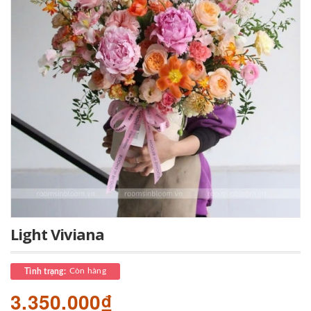
Light Viviana
Còn hàng
Tình trạng:
3.350.000₫