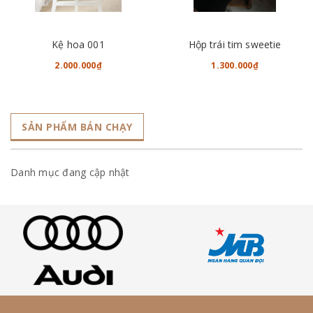
Kệ hoa 001
Hộp trái tim sweetie
2.000.000₫
1.300.000₫
SẢN PHẨM BÁN CHẠY
Danh mục đang cập nhật