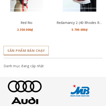
Red Rio
Redamancy 2 (40 Rhodes Roses)
2.350.000₫
5.700.000₫
SẢN PHẨM BÁN CHẠY
Danh mục đang cập nhật