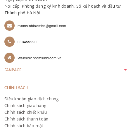
Nơi cấp: Phòng đăng ký kinh doanh, Sở kế hoạch và đầu tư,
Thành phố Hà Nội.
roomsinbloomhn@gmail.com
0334559900
Website: roomsinbloom.vn
FANPAGE
CHÍNH SÁCH
Điều khoản giao dịch chung
Chính sách giao hàng
Chính sách chiết khấu
Chính sách thanh toán
Chính sách bảo mật