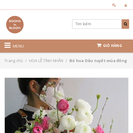
GIỎ HÀNG
MENU
Trang chủ
/
HOA LỄ TÌNH NHÂN
/
Bó hoa Dâu tuyết mùa đông