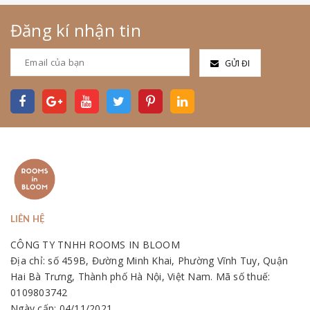
Đăng kí nhận tin
GỬI ĐI
LIÊN HỆ
CÔNG TY TNHH ROOMS IN BLOOM
Địa chỉ: số 459B, Đường Minh Khai, Phường Vĩnh Tuy, Quận
Hai Bà Trưng, Thành phố Hà Nội, Việt Nam. Mã số thuế:
0109803742
Ngày cấp: 04/11/2021