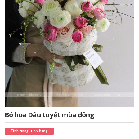
Bó hoa Dâu tuyết mùa đông
Còn hàng
Tình trạng: