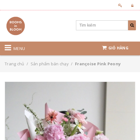
GIỎ HÀNG
MENU
Trang chủ
/
Sản phẩm bán chạy
/
Françoise Pink Peony