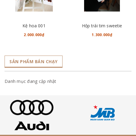
Kệ hoa 001
Hộp trái tim sweetie
2.000.000₫
1.300.000₫
SẢN PHẨM BÁN CHẠY
Danh mục đang cập nhật