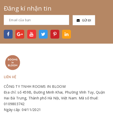
Đăng kí nhận tin
GỬI ĐI
LIÊN HỆ
CÔNG TY TNHH ROOMS IN BLOOM
Địa chỉ: số 459B, Đường Minh Khai, Phường Vĩnh Tuy, Quận
Hai Bà Trưng, Thành phố Hà Nội, Việt Nam. Mã số thuế:
0109803742
Ngày cấp: 04/11/2021