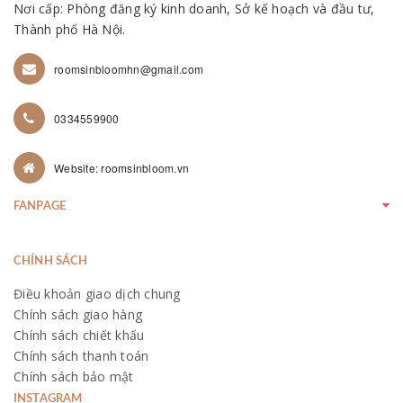
Nơi cấp: Phòng đăng ký kinh doanh, Sở kế hoạch và đầu tư,
Thành phố Hà Nội.
roomsinbloomhn@gmail.com
0334559900
Website: roomsinbloom.vn
FANPAGE
CHÍNH SÁCH
Điều khoản giao dịch chung
Chính sách giao hàng
Chính sách chiết khấu
Chính sách thanh toán
Chính sách bảo mật
INSTAGRAM