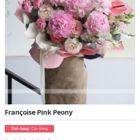
Françoise Pink Peony
Còn hàng
Tình trạng: