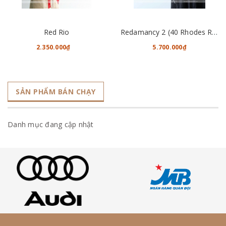
Red Rio
Redamancy 2 (40 Rhodes Roses)
2.350.000₫
5.700.000₫
SẢN PHẨM BÁN CHẠY
Danh mục đang cập nhật