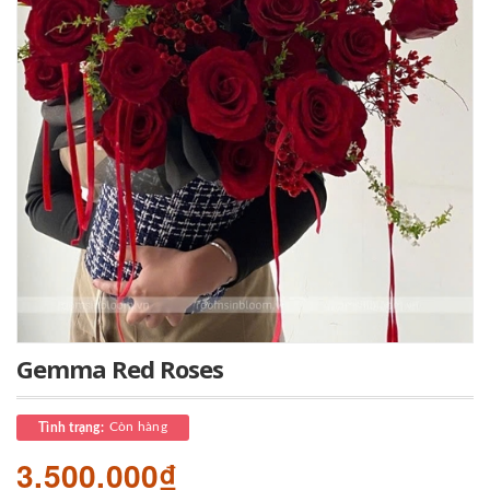
Gemma Red Roses
Còn hàng
Tình trạng:
3.500.000₫