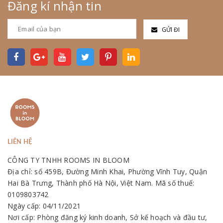
Đăng kí nhận tin
GỬI ĐI
LIÊN HỆ
CÔNG TY TNHH ROOMS IN BLOOM
Địa chỉ: số 459B, Đường Minh Khai, Phường Vĩnh Tuy, Quận
Hai Bà Trưng, Thành phố Hà Nội, Việt Nam. Mã số thuế:
0109803742
Ngày cấp: 04/11/2021
Nơi cấp: Phòng đăng ký kinh doanh, Sở kế hoạch và đầu tư,