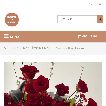
GIỎ HÀNG
MENU
Trang chủ
/
HOA LỄ TÌNH NHÂN
/
Gemma Red Roses