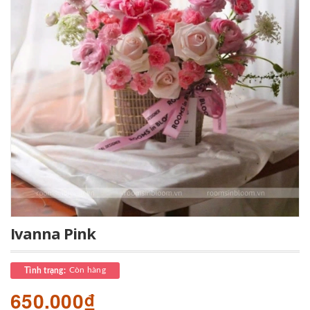
Ivanna Pink
Còn hàng
Tình trạng:
650.000₫