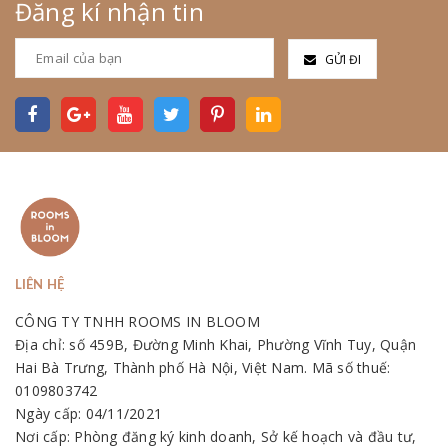
Đăng kí nhận tin
GỬI ĐI
LIÊN HỆ
CÔNG TY TNHH ROOMS IN BLOOM
Địa chỉ: số 459B, Đường Minh Khai, Phường Vĩnh Tuy, Quận
Hai Bà Trưng, Thành phố Hà Nội, Việt Nam. Mã số thuế:
0109803742
Ngày cấp: 04/11/2021
Nơi cấp: Phòng đăng ký kinh doanh, Sở kế hoạch và đầu tư,