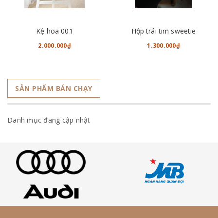
Kệ hoa 001
Hộp trái tim sweetie
2.000.000₫
1.300.000₫
SẢN PHẨM BÁN CHẠY
Danh mục đang cập nhật