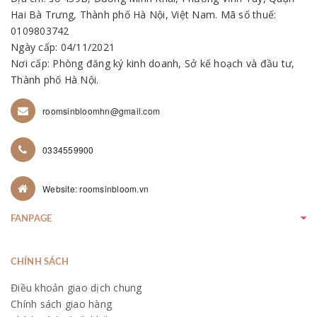
Hai Bà Trưng, Thành phố Hà Nội, Việt Nam. Mã số thuế:
0109803742
Ngày cấp: 04/11/2021
Nơi cấp: Phòng đăng ký kinh doanh, Sở kế hoạch và đầu tư,
Thành phố Hà Nội.
roomsinbloomhn@gmail.com
0334559900
Website: roomsinbloom.vn
FANPAGE
CHÍNH SÁCH
Điều khoản giao dịch chung
Chính sách giao hàng