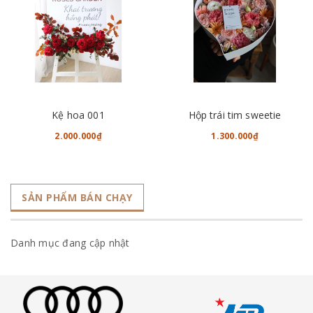
Kệ hoa 001
Hộp trái tim sweetie
2.000.000₫
1.300.000₫
SẢN PHẨM BÁN CHẠY
Danh mục đang cập nhật