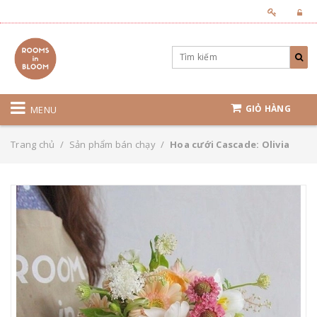
GIỎ HÀNG
MENU
Trang chủ
/
Sản phẩm bán chạy
/
Hoa cưới Cascade: Olivia