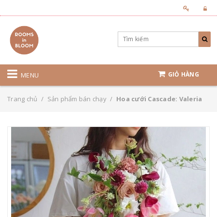
GIỎ HÀNG
MENU
Trang chủ
/
Sản phẩm bán chạy
/
Hoa cưới Cascade: Valeria