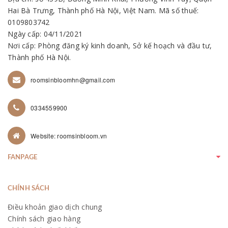
Hai Bà Trưng, Thành phố Hà Nội, Việt Nam. Mã số thuế:
0109803742
Ngày cấp: 04/11/2021
Nơi cấp: Phòng đăng ký kinh doanh, Sở kế hoạch và đầu tư,
Thành phố Hà Nội.
roomsinbloomhn@gmail.com
0334559900
Website: roomsinbloom.vn
FANPAGE
CHÍNH SÁCH
Điều khoản giao dịch chung
Chính sách giao hàng