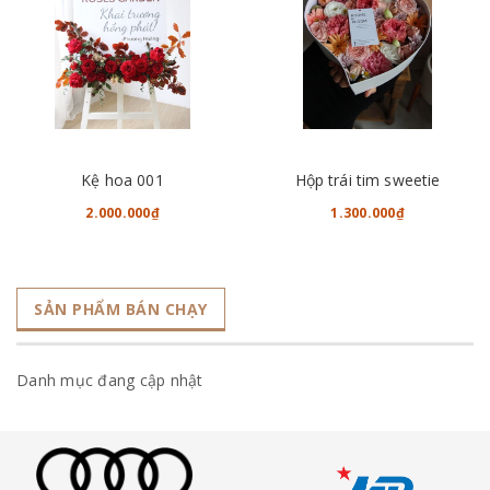
Kệ hoa 001
Hộp trái tim sweetie
2.000.000₫
1.300.000₫
SẢN PHẨM BÁN CHẠY
Danh mục đang cập nhật