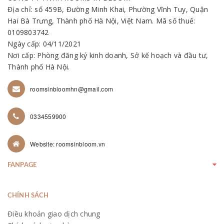
Địa chỉ: số 459B, Đường Minh Khai, Phường Vĩnh Tuy, Quận
Hai Bà Trưng, Thành phố Hà Nội, Việt Nam. Mã số thuế:
0109803742
Ngày cấp: 04/11/2021
Nơi cấp: Phòng đăng ký kinh doanh, Sở kế hoạch và đầu tư,
Thành phố Hà Nội.
roomsinbloomhn@gmail.com
0334559900
Website: roomsinbloom.vn
FANPAGE
CHÍNH SÁCH
Điều khoản giao dịch chung