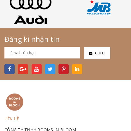
Đăng kí nhận tin
GỬI ĐI
LIÊN HỆ
CÔNG TY TNHH ROOMS IN BLOOM