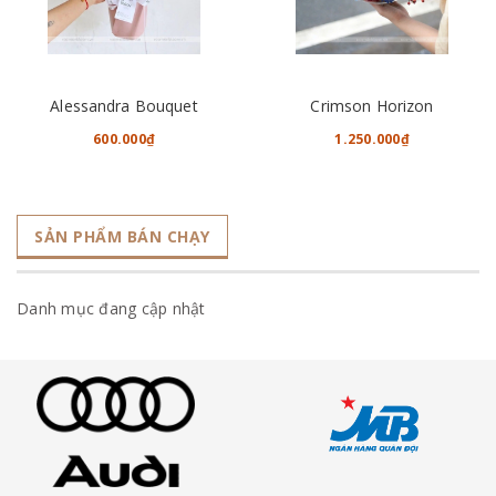
Alessandra Bouquet
Crimson Horizon
600.000₫
1.250.000₫
SẢN PHẨM BÁN CHẠY
Danh mục đang cập nhật