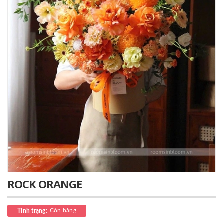
ROCK ORANGE
Còn hàng
Tình trạng: