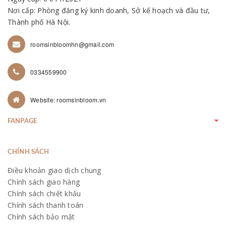
Nơi cấp: Phòng đăng ký kinh doanh, Sở kế hoạch và đầu tư,
Thành phố Hà Nội.
roomsinbloomhn@gmail.com
0334559900
Website: roomsinbloom.vn
FANPAGE
CHÍNH SÁCH
Điều khoản giao dịch chung
Chính sách giao hàng
Chính sách chiết khấu
Chính sách thanh toán
Chính sách bảo mật