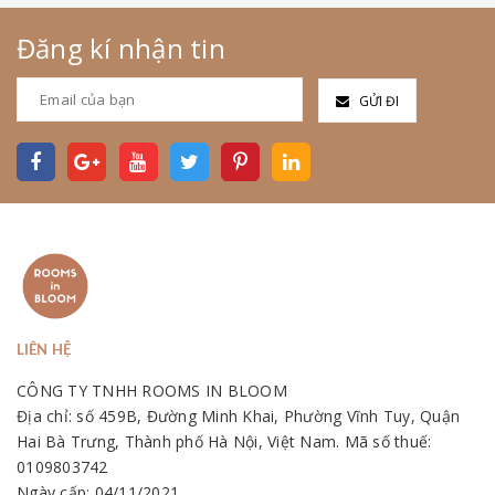
Đăng kí nhận tin
GỬI ĐI
LIÊN HỆ
CÔNG TY TNHH ROOMS IN BLOOM
Địa chỉ: số 459B, Đường Minh Khai, Phường Vĩnh Tuy, Quận
Hai Bà Trưng, Thành phố Hà Nội, Việt Nam. Mã số thuế:
0109803742
Ngày cấp: 04/11/2021