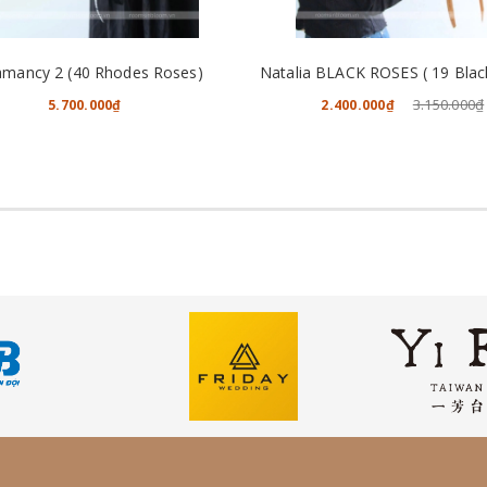
CHO VÀO GIỎ HÀNG
CHO VÀO GIỎ HÀNG
mancy 2 (40 Rhodes Roses)
3.150.000₫
5.700.000₫
2.400.000₫