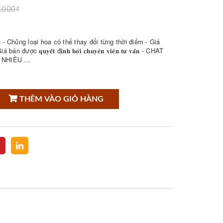
.000₫
- Chủng loại hoa có thể thay đổi từng thời điểm - Giá
𝐮𝐲𝐞̂́𝐭 đ𝐢̣𝐧𝐡 𝐛𝐨̛̉𝐢 𝐜𝐡𝐮𝐲𝐞̂𝐧 𝐯𝐢𝐞̂𝐧 𝐭𝐮̛ 𝐯𝐚̂́𝐧 - CHAT
NHIỀU ...
THÊM VÀO GIỎ HÀNG