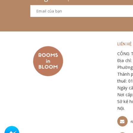
LIÊN HỆ
CÔNG 
Địa chỉ
Phường 
Thành p
thuế: 0
Ngày cấ
Nơi cấp
Sở kế h
Nội.
r