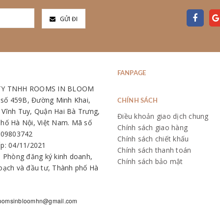
GỬI ĐI
FANPAGE
TY TNHH ROOMS IN BLOOM
: số 459B, Đường Minh Khai,
CHÍNH SÁCH
Vĩnh Tuy, Quận Hai Bà Trưng,
Điều khoản giao dịch chung
hố Hà Nội, Việt Nam. Mã số
Chính sách giao hàng
109803742
Chính sách chiết khấu
p: 04/11/2021
Chính sách thanh toán
: Phòng đăng ký kinh doanh,
Chính sách bảo mật
oạch và đầu tư, Thành phố Hà
oomsinbloomhn@gmail.com