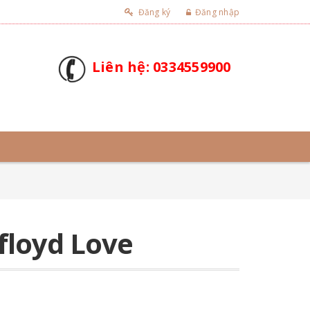
Đăng ký
Đăng nhập
Liên hệ: 0334559900
floyd Love