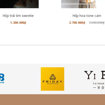
CHO VÀO GIỎ HÀNG
CHO VÀO GIỎ HÀNG
Hộp trái tim sweetie
Hộp hoa tone cam
3.000.000₫
1.300.000₫
2.700.000₫