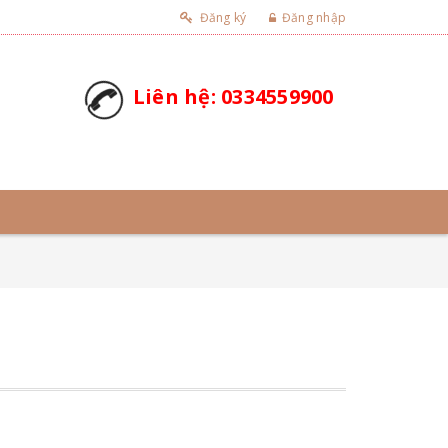
Đăng ký
Đăng nhập
Liên hệ: 0334559900