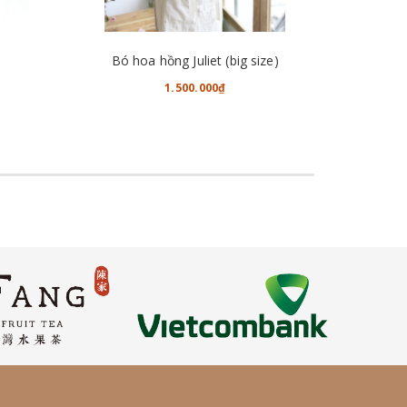
CHO VÀO GIỎ HÀNG
Bó hoa hồng Juliet (big size)
1.500.000₫
2.