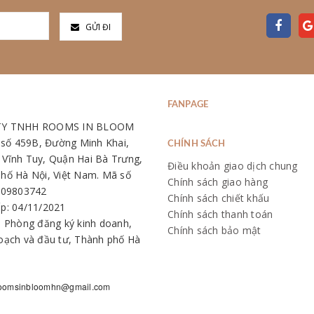
GỬI ĐI
FANPAGE
TY TNHH ROOMS IN BLOOM
: số 459B, Đường Minh Khai,
CHÍNH SÁCH
Vĩnh Tuy, Quận Hai Bà Trưng,
Điều khoản giao dịch chung
hố Hà Nội, Việt Nam. Mã số
Chính sách giao hàng
109803742
Chính sách chiết khấu
p: 04/11/2021
Chính sách thanh toán
: Phòng đăng ký kinh doanh,
Chính sách bảo mật
oạch và đầu tư, Thành phố Hà
oomsinbloomhn@gmail.com