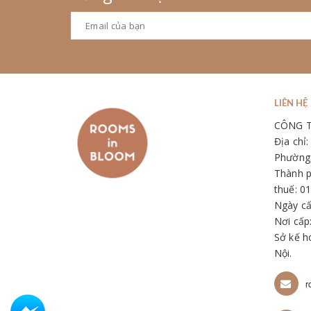
LIÊN HỆ
CÔNG 
Địa chỉ
Phường 
Thành p
thuế: 0
Ngày cấ
Nơi cấp
Sở kế h
Nội.
r