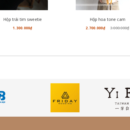
CHO VÀO GIỎ HÀNG
CHO VÀO GIỎ HÀNG
Hộp trái tim sweetie
Hộp hoa tone cam
3.000.000₫
1.300.000₫
2.700.000₫