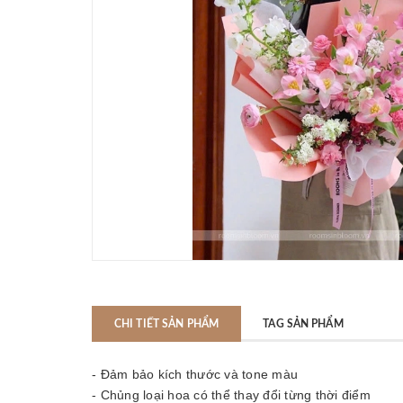
CHI TIẾT SẢN PHẨM
TAG SẢN PHẨM
- Đảm bảo kích thước và tone màu
- Chủng loại hoa có thể thay đổi từng thời điểm