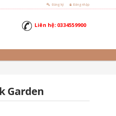
Đăng ký
Đăng nhập
Liên hệ: 0334559900
k Garden