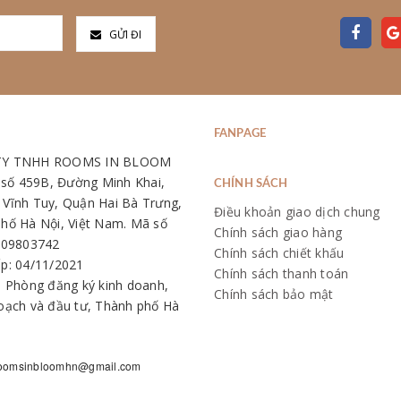
GỬI ĐI
FANPAGE
TY TNHH ROOMS IN BLOOM
: số 459B, Đường Minh Khai,
CHÍNH SÁCH
Vĩnh Tuy, Quận Hai Bà Trưng,
Điều khoản giao dịch chung
hố Hà Nội, Việt Nam. Mã số
Chính sách giao hàng
109803742
Chính sách chiết khấu
p: 04/11/2021
Chính sách thanh toán
: Phòng đăng ký kinh doanh,
Chính sách bảo mật
oạch và đầu tư, Thành phố Hà
oomsinbloomhn@gmail.com