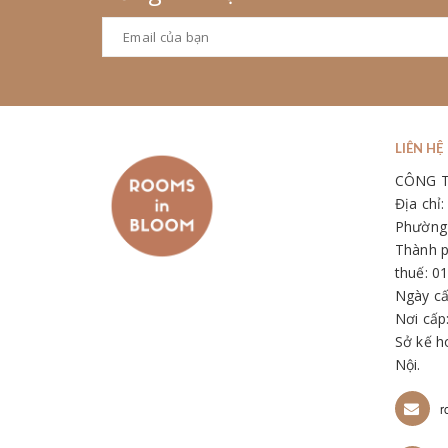
LIÊN HỆ
CÔNG 
Địa chỉ
Phường 
Thành p
thuế: 0
Ngày cấ
Nơi cấp
Sở kế h
Nội.
r