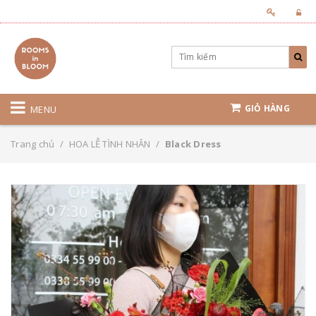
GIỎ HÀNG
MENU
Trang chủ
/
HOA LỄ TÌNH NHÂN
/
Black Dress