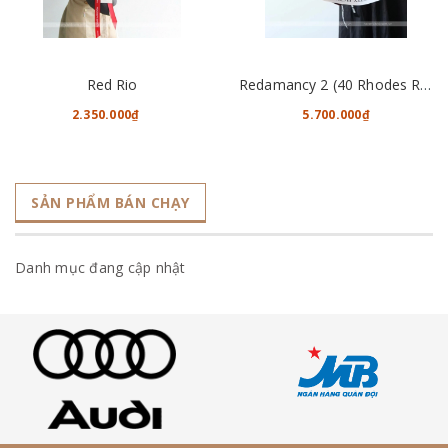
Red Rio
Redamancy 2 (40 Rhodes Roses)
2.350.000₫
5.700.000₫
SẢN PHẨM BÁN CHẠY
Danh mục đang cập nhật