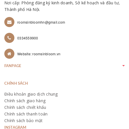
Nơi cấp: Phòng đăng ký kinh doanh, Sở kế hoạch và đầu tư,
Thành phố Hà Nội.
roomsinbloomhn@gmail.com
0334559900
Website: roomsinbloom.vn
FANPAGE
CHÍNH SÁCH
Điều khoản giao dịch chung
Chính sách giao hàng
Chính sách chiết khấu
Chính sách thanh toán
Chính sách bảo mật
INSTAGRAM