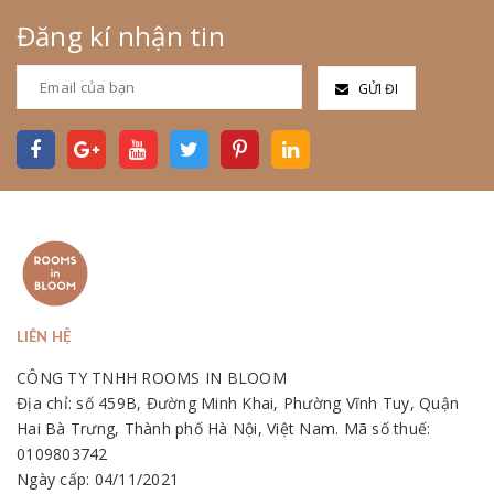
Đăng kí nhận tin
GỬI ĐI
LIÊN HỆ
CÔNG TY TNHH ROOMS IN BLOOM
Địa chỉ: số 459B, Đường Minh Khai, Phường Vĩnh Tuy, Quận
Hai Bà Trưng, Thành phố Hà Nội, Việt Nam. Mã số thuế:
0109803742
Ngày cấp: 04/11/2021