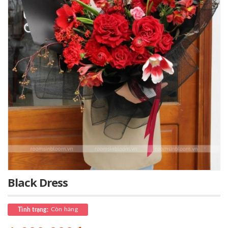
Black Dress
Còn hàng
Tình trạng: