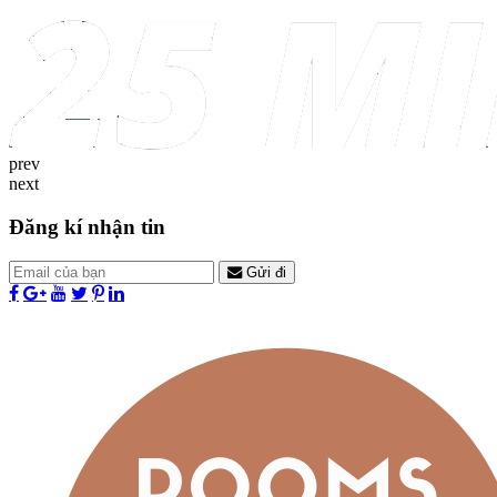
prev
next
Đăng kí nhận tin
Gửi đi