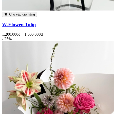
Cho vào giỏ hàng
W-Elowen Tulip
1.200.000₫
1.500.000₫
- 25%