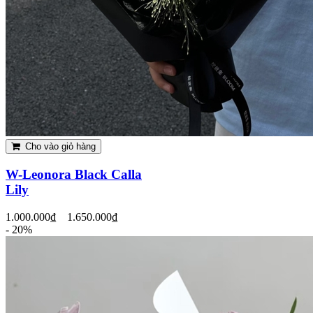
Cho vào giỏ hàng
W-Leonora Black Calla
Lily
1.000.000₫
1.650.000₫
- 20%