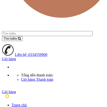
Tìm kiếm
Liên hệ: 0334559900
Giỏ hàng
Tổng tiền thanh toán:
Giỏ hàng
Thanh toán
MENU
Giỏ hàng
Trang chủ