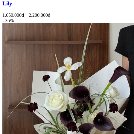
Lily
1.650.000₫
2.200.000₫
- 35%