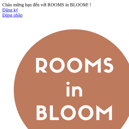
Chào mừng bạn đến với ROOMS in BLOOM! !
Đăng ký
Đăng nhập