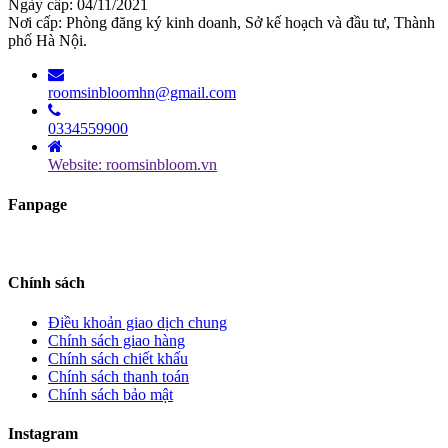
Ngày cấp: 04/11/2021
Nơi cấp: Phòng đăng ký kinh doanh, Sở kế hoạch và đầu tư, Thành
phố Hà Nội.
roomsinbloomhn@gmail.com
0334559900
Website: roomsinbloom.vn
Fanpage
Chính sách
Điều khoản giao dịch chung
Chính sách giao hàng
Chính sách chiết khấu
Chính sách thanh toán
Chính sách bảo mật
Instagram