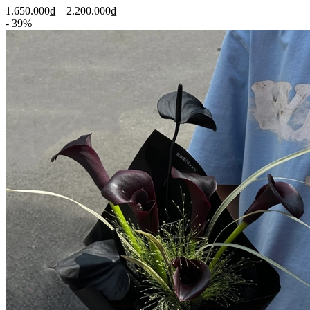
1.650.000₫
2.200.000₫
- 39%