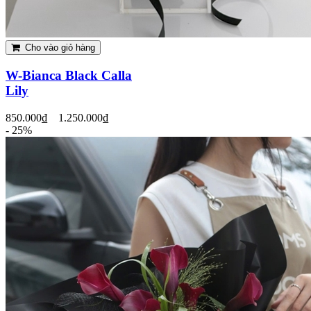
Cho vào giỏ hàng
W-Bianca Black Calla
Lily
850.000₫
1.250.000₫
- 25%