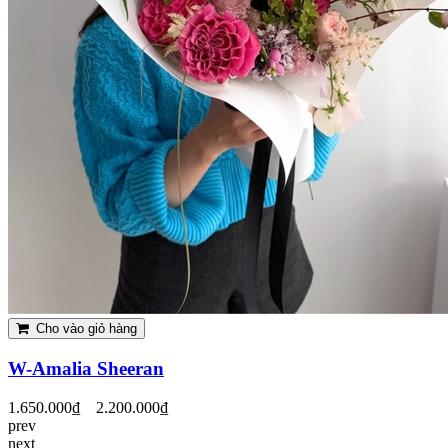
Cho vào giỏ hàng
W-Amalia Sheeran
1.650.000₫
2.200.000₫
prev
next