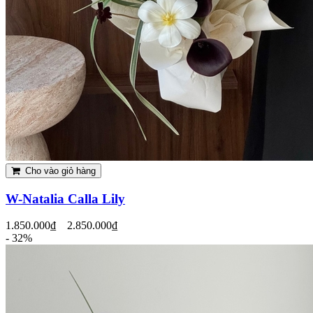
Cho vào giỏ hàng
W-Natalia Calla Lily
1.850.000₫
2.850.000₫
- 32%