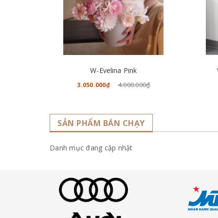
CHO VÀO GIỎ HÀNG
W-Evelina Pink
4.000.000₫
3.050.000₫
SẢN PHẨM BÁN CHẠY
Danh mục đang cập nhật