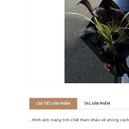
CHI TIẾT SẢN PHẨM
TAG SẢN PHẨM
- Hình ảnh mang tính chất tham khảo về phong các