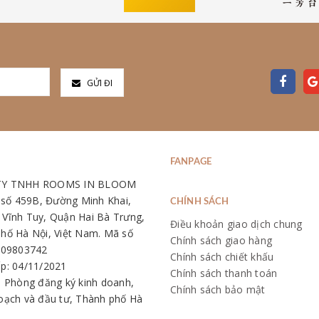
GỬI ĐI
FANPAGE
TY TNHH ROOMS IN BLOOM
: số 459B, Đường Minh Khai,
CHÍNH SÁCH
Vĩnh Tuy, Quận Hai Bà Trưng,
Điều khoản giao dịch chung
hố Hà Nội, Việt Nam. Mã số
Chính sách giao hàng
109803742
Chính sách chiết khấu
p: 04/11/2021
Chính sách thanh toán
: Phòng đăng ký kinh doanh,
Chính sách bảo mật
oạch và đầu tư, Thành phố Hà