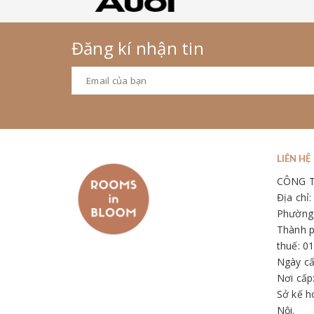
Đăng kí nhận tin
LIÊN HỆ
CÔNG 
Địa chỉ
Phường 
Thành p
thuế: 0
Ngày cấ
Nơi cấp
Sở kế h
Nội.