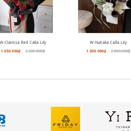
CHO VÀO GIỎ HÀNG
CHO VÀO GIỎ HÀNG
W-Clarissa Red Calla Lily
W-Natalia Calla Lily
2.200.000₫
2.850.000₫
1.650.000₫
1.850.000₫