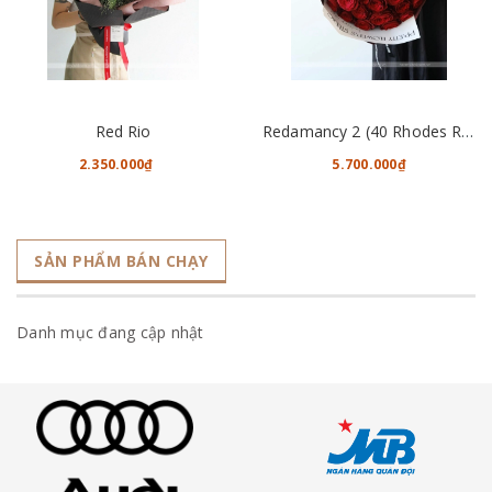
Red Rio
Redamancy 2 (40 Rhodes Roses)
2.350.000₫
5.700.000₫
SẢN PHẨM BÁN CHẠY
Danh mục đang cập nhật