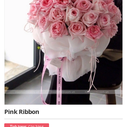
Pink Ribbon
Còn hàng
Tình trạng: