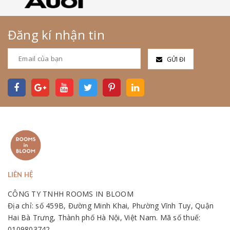
Đăng kí nhận tin
GỬI ĐI
LIÊN HỆ
CÔNG TY TNHH ROOMS IN BLOOM
Địa chỉ: số 459B, Đường Minh Khai, Phường Vĩnh Tuy, Quận
Hai Bà Trưng, Thành phố Hà Nội, Việt Nam. Mã số thuế:
0109803742