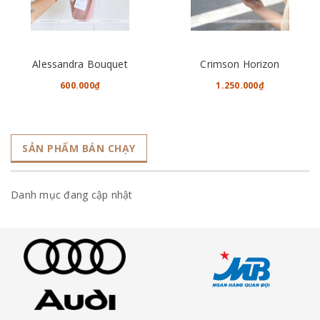
Alessandra Bouquet
Crimson Horizon
600.000₫
1.250.000₫
SẢN PHẨM BÁN CHẠY
Danh mục đang cập nhật