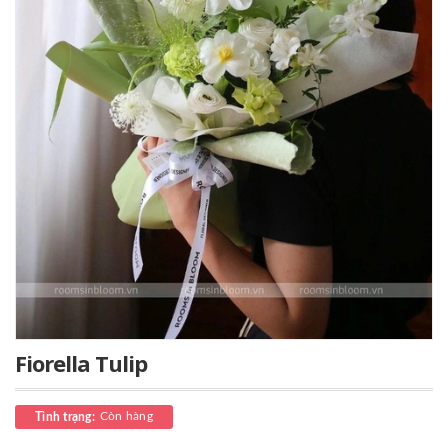
Fiorella Tulip
Còn hàng
Tình trạng: