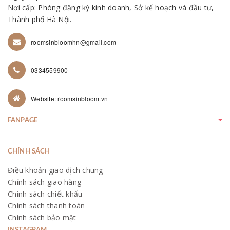
Nơi cấp: Phòng đăng ký kinh doanh, Sở kế hoạch và đầu tư,
Thành phố Hà Nội.
roomsinbloomhn@gmail.com
0334559900
Website: roomsinbloom.vn
FANPAGE
CHÍNH SÁCH
Điều khoản giao dịch chung
Chính sách giao hàng
Chính sách chiết khấu
Chính sách thanh toán
Chính sách bảo mật