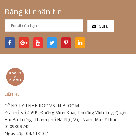
Đăng kí nhận tin
GỬI ĐI
LIÊN HỆ
CÔNG TY TNHH ROOMS IN BLOOM
Địa chỉ: số 459B, Đường Minh Khai, Phường Vĩnh Tuy, Quận
Hai Bà Trưng, Thành phố Hà Nội, Việt Nam. Mã số thuế:
0109803742
Ngày cấp: 04/11/2021