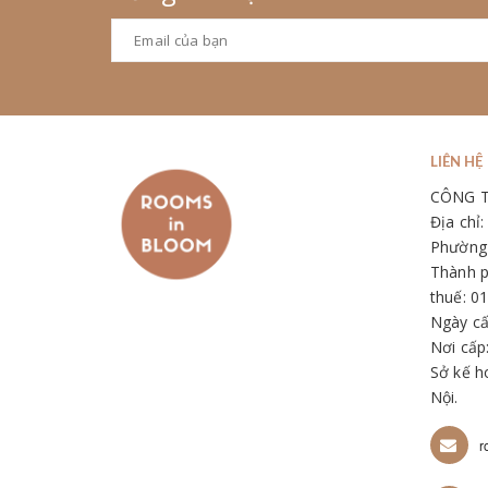
LIÊN HỆ
CÔNG 
Địa chỉ
Phường 
Thành p
thuế: 0
Ngày cấ
Nơi cấp
Sở kế h
Nội.
r