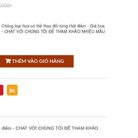
.000₫
Chủng loại hoa có thể thay đổi từng thời điểm - Giá hoa
điểm - CHAT VỚI CHÚNG TÔI ĐỂ THAM KHẢO NHIỀU MẪU
THÊM VÀO GIỎ HÀNG
g thời điểm - CHAT VỚI CHÚNG TÔI ĐỂ THAM KHẢO