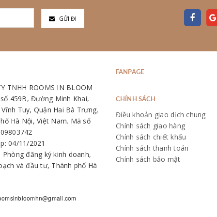
GỬI ĐI
FANPAGE
TY TNHH ROOMS IN BLOOM
: số 459B, Đường Minh Khai,
CHÍNH SÁCH
Vĩnh Tuy, Quận Hai Bà Trưng,
Điều khoản giao dịch chung
hố Hà Nội, Việt Nam. Mã số
Chính sách giao hàng
109803742
Chính sách chiết khấu
p: 04/11/2021
Chính sách thanh toán
: Phòng đăng ký kinh doanh,
Chính sách bảo mật
oạch và đầu tư, Thành phố Hà
oomsinbloomhn@gmail.com