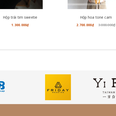
CHO VÀO GIỎ HÀNG
CHO VÀO GIỎ HÀNG
Hộp trái tim sweetie
Hộp hoa tone cam
3.000.000₫
1.300.000₫
2.700.000₫