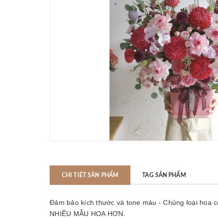
CHI TIẾT SẢN PHẨM
TAG SẢN PHẨM
Đảm bảo kích thước và tone màu - Chủng loại hoa 
NHIỀU MẪU HOA HƠN.