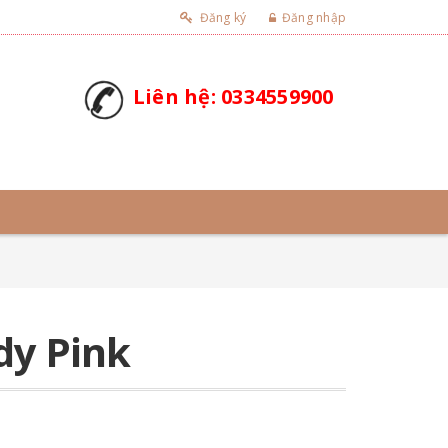
Đăng ký
Đăng nhập
Liên hệ: 0334559900
dy Pink