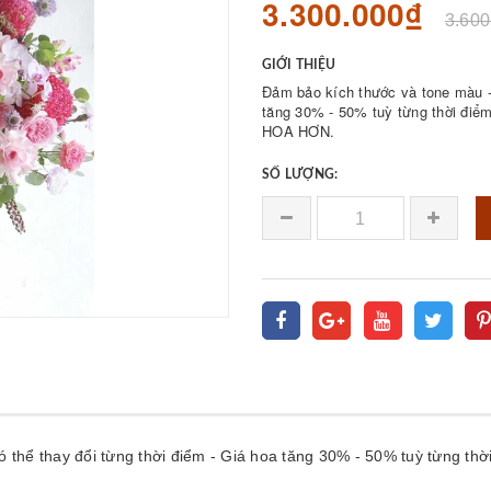
3.300.000₫
3.600
GIỚI THIỆU
Đảm bảo kích thước và tone màu - 
tăng 30% - 50% tuỳ từng thời 
HOA HƠN.
SỐ LƯỢNG:
có thể thay đổi từng thời điểm - Giá hoa tăng 30% - 50% tuỳ từn