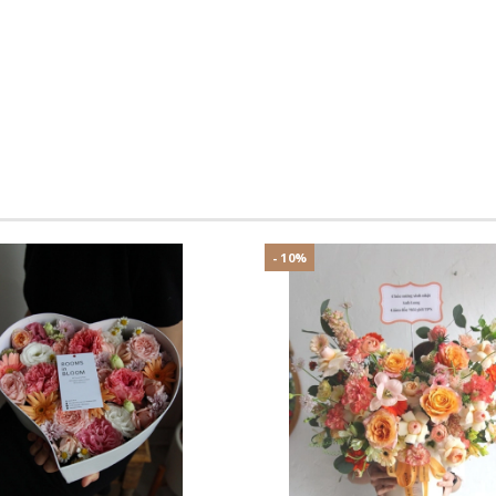
- 10%