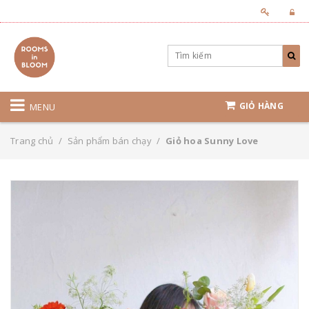
GIỎ HÀNG
MENU
Trang chủ
/
Sản phẩm bán chạy
/
Giỏ hoa Sunny Love