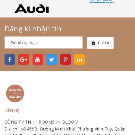
Đăng kí nhận tin
GỬI ĐI
LIÊN HỆ
CÔNG TY TNHH ROOMS IN BLOOM
Địa chỉ: số 459B, Đường Minh Khai, Phường Vĩnh Tuy, Quận