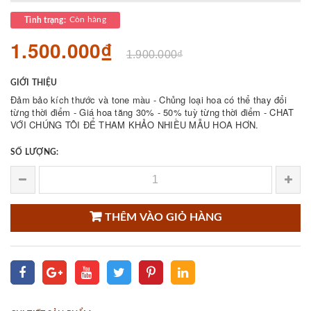
Còn hàng
Tình trạng:
1.500.000₫
1.900.000₫
GIỚI THIỆU
Đảm bảo kích thước và tone màu - Chủng loại hoa có thể thay đổi
từng thời điểm - Giá hoa tăng 30% - 50% tuỳ từng thời điểm - CHAT
VỚI CHÚNG TÔI ĐỂ THAM KHẢO NHIỀU MẪU HOA HƠN.
SỐ LƯỢNG:
THÊM VÀO GIỎ HÀNG