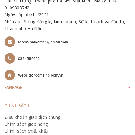
Hai Bà Trưng, Thành phố Hà Nội, Việt Nam. Mã số thuế:
0109803742
Ngày cấp: 04/11/2021
Nơi cấp: Phòng đăng ký kinh doanh, Sở kế hoạch và đầu tư,
Thành phố Hà Nội.
roomsinbloomhn@gmail.com
0334559900
Website: roomsinbloom.vn
FANPAGE
CHÍNH SÁCH
Điều khoản giao dịch chung
Chính sách giao hàng
Chính sách chiết khấu