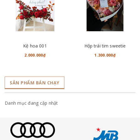
Kệ hoa 001
Hộp trái tim sweetie
2.000.000₫
1.300.000₫
SẢN PHẨM BÁN CHẠY
Danh mục đang cập nhật