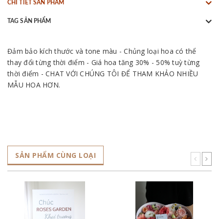
CHI TIẾT SẢN PHẨM
TAG SẢN PHẨM
Đảm bảo kích thước và tone màu - Chủng loại hoa có thể
thay đổi từng thời điểm - Giá hoa tăng 30% - 50% tuỳ từng
thời điểm - CHAT VỚI CHÚNG TÔI ĐỂ THAM KHẢO NHIỀU
MẪU HOA HƠN.
SẢN PHẨM CÙNG LOẠI