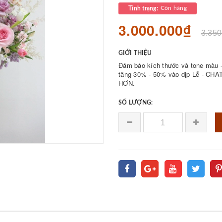
Còn hàng
Tình trạng:
3.000.000₫
3.350
GIỚI THIỆU
Đảm bảo kích thước và tone màu - 
tăng 30% - 50% vào dịp Lễ - 
HƠN.
SỐ LƯỢNG: