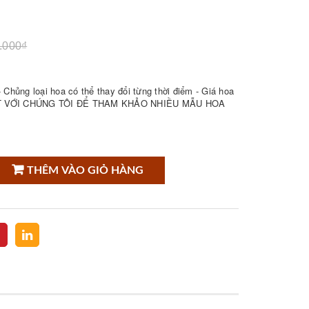
.000₫
Chủng loại hoa có thể thay đổi từng thời điểm - Giá hoa
CHAT VỚI CHÚNG TÔI ĐỂ THAM KHẢO NHIỀU MẪU HOA
THÊM VÀO GIỎ HÀNG