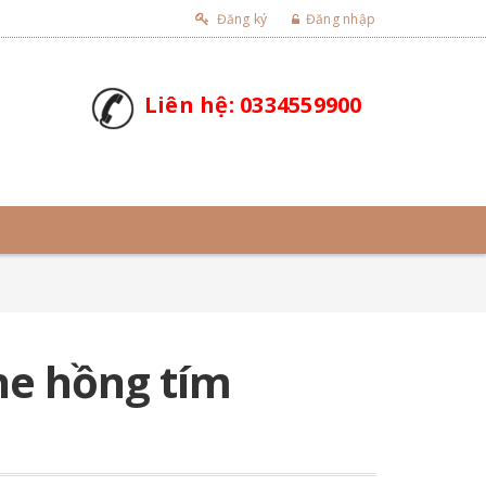
Đăng ký
Đăng nhập
Liên hệ: 0334559900
ne hồng tím