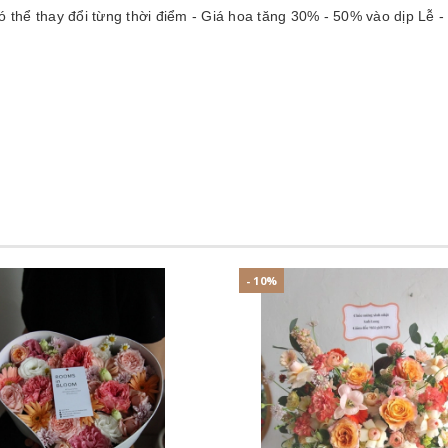
có thể thay đổi từng thời điểm - Giá hoa tăng 30% - 50% vào dị
- 10%