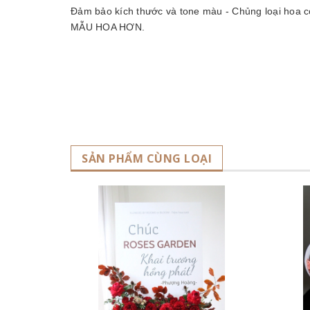
Đảm bảo kích thước và tone màu - Chủng loại hoa 
MẪU HOA HƠN.
SẢN PHẨM CÙNG LOẠI