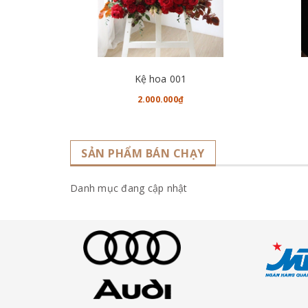
CHO VÀO GIỎ HÀNG
Kệ hoa 001
2.000.000₫
SẢN PHẨM BÁN CHẠY
Danh mục đang cập nhật