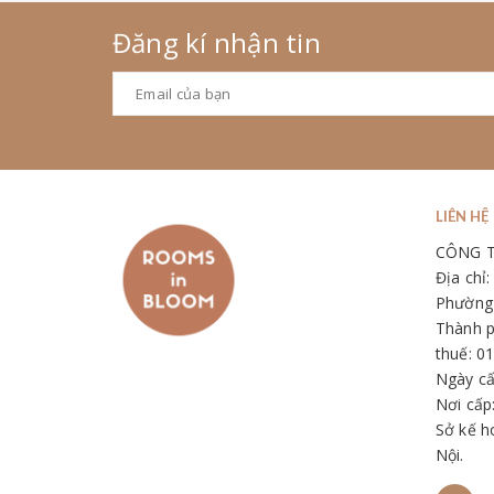
Đăng kí nhận tin
LIÊN HỆ
CÔNG 
Địa chỉ
Phường 
Thành p
thuế: 0
Ngày cấ
Nơi cấp
Sở kế h
Nội.