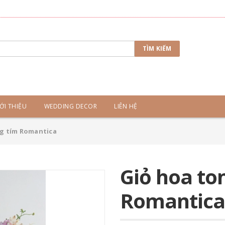
TÌM KIẾM
ỚI THIỆU
WEDDING DECOR
LIÊN HỆ
g tím Romantica
Giỏ hoa to
Romantica