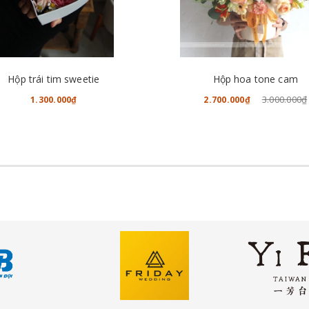
CHO VÀO GIỎ HÀNG
CHO VÀO GIỎ HÀNG
Hộp trái tim sweetie
Hộp hoa tone cam
3.000.000₫
1.300.000₫
2.700.000₫