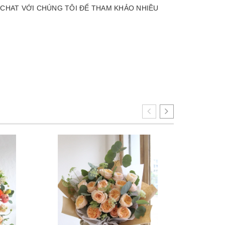
p Lễ - CHAT VỚI CHÚNG TÔI ĐỂ THAM KHẢO NHIỀU
- 9%