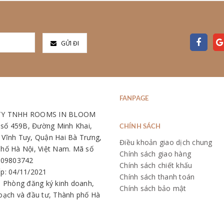
GỬI ĐI
FANPAGE
TY TNHH ROOMS IN BLOOM
: số 459B, Đường Minh Khai,
CHÍNH SÁCH
Vĩnh Tuy, Quận Hai Bà Trưng,
Điều khoản giao dịch chung
hố Hà Nội, Việt Nam. Mã số
Chính sách giao hàng
109803742
Chính sách chiết khấu
p: 04/11/2021
Chính sách thanh toán
: Phòng đăng ký kinh doanh,
Chính sách bảo mật
oạch và đầu tư, Thành phố Hà