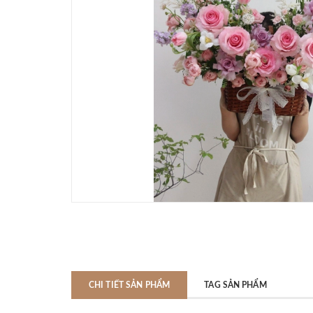
CHI TIẾT SẢN PHẨM
TAG SẢN PHẨM