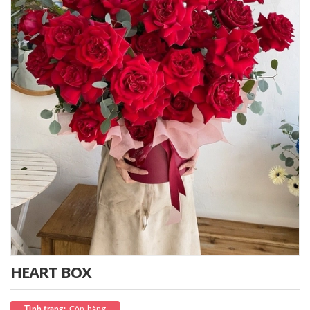
HEART BOX
Còn hàng
Tình trạng: