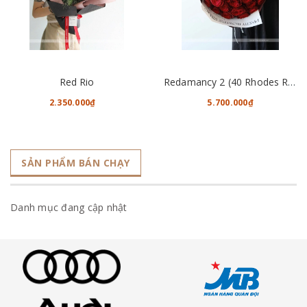
Red Rio
Redamancy 2 (40 Rhodes Roses)
2.350.000₫
5.700.000₫
SẢN PHẨM BÁN CHẠY
Danh mục đang cập nhật