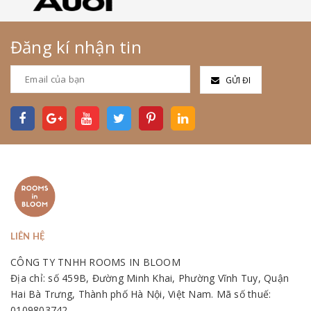
Đăng kí nhận tin
GỬI ĐI
LIÊN HỆ
CÔNG TY TNHH ROOMS IN BLOOM
Địa chỉ: số 459B, Đường Minh Khai, Phường Vĩnh Tuy, Quận
Hai Bà Trưng, Thành phố Hà Nội, Việt Nam. Mã số thuế:
0109803742