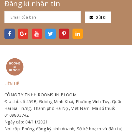
Đăng kí nhận tin
GỬI ĐI
LIÊN HỆ
CÔNG TY TNHH ROOMS IN BLOOM
Địa chỉ: số 459B, Đường Minh Khai, Phường Vĩnh Tuy, Quận
Hai Bà Trưng, Thành phố Hà Nội, Việt Nam. Mã số thuế:
0109803742
Ngày cấp: 04/11/2021
Nơi cấp: Phòng đăng ký kinh doanh, Sở kế hoạch và đầu tư,