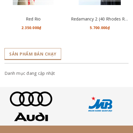
Red Rio
Redamancy 2 (40 Rhodes Roses)
2.350.000₫
5.700.000₫
SẢN PHẨM BÁN CHẠY
Danh mục đang cập nhật