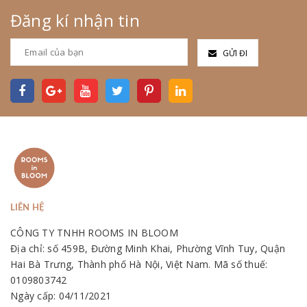
Đăng kí nhận tin
GỬI ĐI
LIÊN HỆ
CÔNG TY TNHH ROOMS IN BLOOM
Địa chỉ: số 459B, Đường Minh Khai, Phường Vĩnh Tuy, Quận
Hai Bà Trưng, Thành phố Hà Nội, Việt Nam. Mã số thuế:
0109803742
Ngày cấp: 04/11/2021