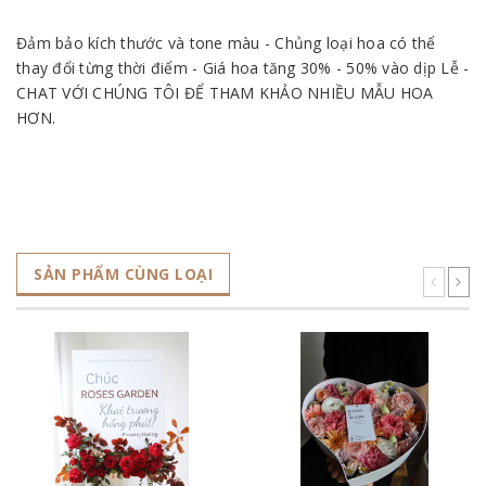
Đảm bảo kích thước và tone màu - Chủng loại hoa có thể
thay đổi từng thời điểm - Giá hoa tăng 30% - 50% vào dịp Lễ -
CHAT VỚI CHÚNG TÔI ĐỂ THAM KHẢO NHIỀU MẪU HOA
HƠN.
SẢN PHẨM CÙNG LOẠI