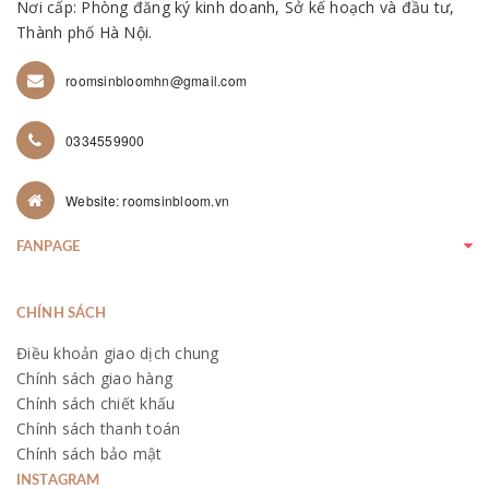
Nơi cấp: Phòng đăng ký kinh doanh, Sở kế hoạch và đầu tư,
Thành phố Hà Nội.
roomsinbloomhn@gmail.com
0334559900
Website: roomsinbloom.vn
FANPAGE
CHÍNH SÁCH
Điều khoản giao dịch chung
Chính sách giao hàng
Chính sách chiết khấu
Chính sách thanh toán
Chính sách bảo mật
INSTAGRAM