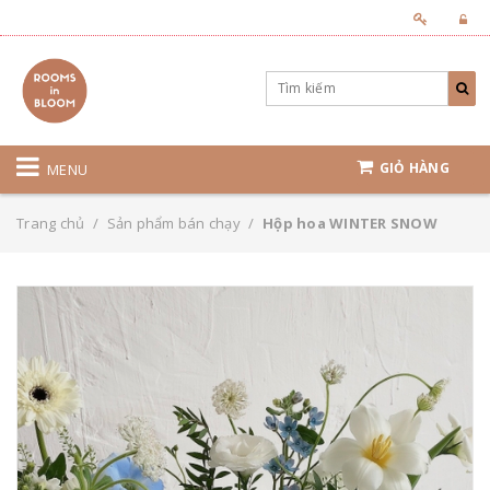
GIỎ HÀNG
MENU
Trang chủ
/
Sản phẩm bán chạy
/
Hộp hoa WINTER SNOW