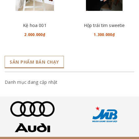
Kệ hoa 001
Hộp trái tim sweetie
2.000.000₫
1.300.000₫
SẢN PHẨM BÁN CHẠY
Danh mục đang cập nhật