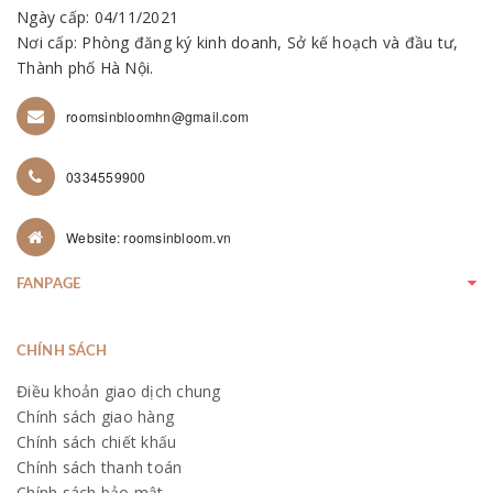
Ngày cấp: 04/11/2021
Nơi cấp: Phòng đăng ký kinh doanh, Sở kế hoạch và đầu tư,
Thành phố Hà Nội.
roomsinbloomhn@gmail.com
0334559900
Website: roomsinbloom.vn
FANPAGE
CHÍNH SÁCH
Điều khoản giao dịch chung
Chính sách giao hàng
Chính sách chiết khấu
Chính sách thanh toán
Chính sách bảo mật