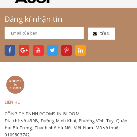
Đăng kí nhận tin
GỬI ĐI
LIÊN HỆ
CÔNG TY TNHH ROOMS IN BLOOM
Địa chỉ: số 459B, Đường Minh Khai, Phường Vĩnh Tuy, Quận
Hai Bà Trưng, Thành phố Hà Nội, Việt Nam. Mã số thuế:
0109803742