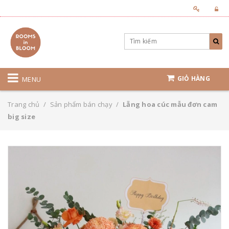
GIỎ HÀNG
MENU
Trang chủ
/
Sản phẩm bán chạy
/
Lẵng hoa cúc mẫu đơn cam
big size