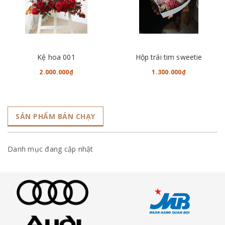
Kệ hoa 001
Hộp trái tim sweetie
2.000.000₫
1.300.000₫
SẢN PHẨM BÁN CHẠY
Danh mục đang cập nhật