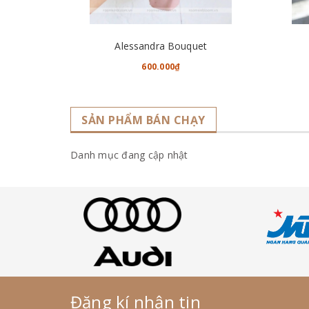
CHO VÀO GIỎ HÀNG
Alessandra Bouquet
600.000₫
SẢN PHẨM BÁN CHẠY
Danh mục đang cập nhật
Đăng kí nhận tin