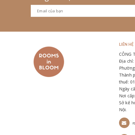
LIÊN HỆ
CÔNG 
Địa chỉ
Phường 
Thành p
thuế: 0
Ngày cấ
Nơi cấp
Sở kế h
Nội.
r