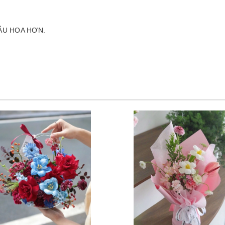
ẪU HOA HƠN.