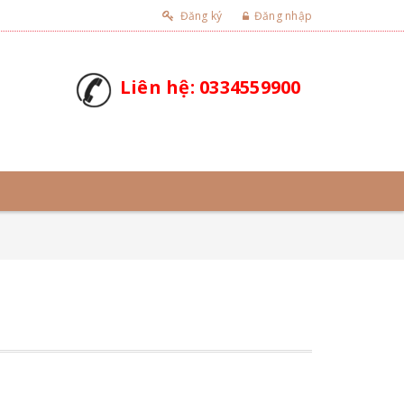
Đăng ký
Đăng nhập
Liên hệ: 0334559900