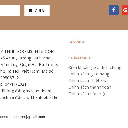
GỬI ĐI
FANPAGE
TY TNHH ROOMS IN BLOOM
: số 459B, Đường Minh Khai,
CHÍNH SÁCH
Vĩnh Tuy, Quận Hai Bà Trưng,
Điều khoản giao dịch chung
hố Hà Nội, Việt Nam. Mã số
Chính sách giao hàng
109803742
Chính sách chiết khấu
p: 04/11/2021
Chính sách thanh toán
: Phòng đăng ký kinh doanh,
Chính sách bảo mật
oạch và đầu tư, Thành phố Hà
oomsinbloomhn@gmail.com