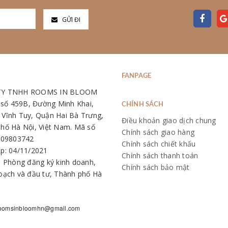
GỬI ĐI
FANPAGE
TY TNHH ROOMS IN BLOOM
: số 459B, Đường Minh Khai,
CHÍNH SÁCH
Vĩnh Tuy, Quận Hai Bà Trưng,
Điều khoản giao dịch chung
hố Hà Nội, Việt Nam. Mã số
Chính sách giao hàng
109803742
Chính sách chiết khấu
p: 04/11/2021
Chính sách thanh toán
: Phòng đăng ký kinh doanh,
Chính sách bảo mật
oạch và đầu tư, Thành phố Hà
oomsinbloomhn@gmail.com