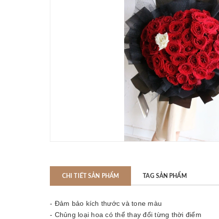
CHI TIẾT SẢN PHẨM
TAG SẢN PHẨM
- Đảm bảo kích thước và tone màu
- Chủng loại hoa có thể thay đổi từng thời điểm