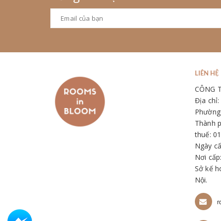
LIÊN HỆ
CÔNG 
Địa chỉ
Phường 
Thành p
thuế: 0
Ngày cấ
Nơi cấp
Sở kế h
Nội.
r