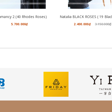
CHO VÀO GIỎ HÀNG
CHO VÀO GIỎ HÀNG
mancy 2 (40 Rhodes Roses)
3.150.000₫
5.700.000₫
2.400.000₫