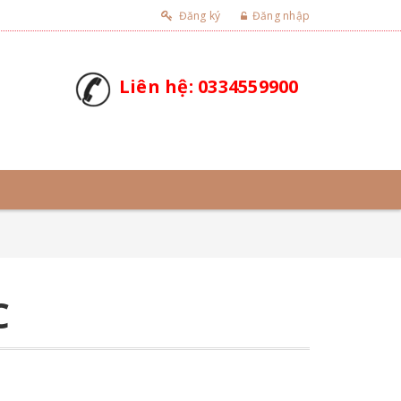
Đăng ký
Đăng nhập
Liên hệ: 0334559900
C