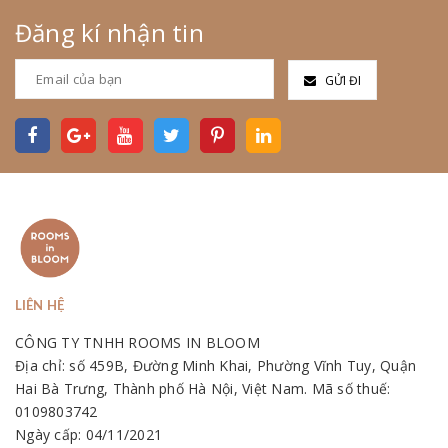
Đăng kí nhận tin
GỬI ĐI
LIÊN HỆ
CÔNG TY TNHH ROOMS IN BLOOM
Địa chỉ: số 459B, Đường Minh Khai, Phường Vĩnh Tuy, Quận
Hai Bà Trưng, Thành phố Hà Nội, Việt Nam. Mã số thuế:
0109803742
Ngày cấp: 04/11/2021