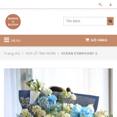
GIỎ HÀNG
MENU
Trang chủ
/
HOA LỄ TÌNH NHÂN
/
OCEAN SYMPHONY 2