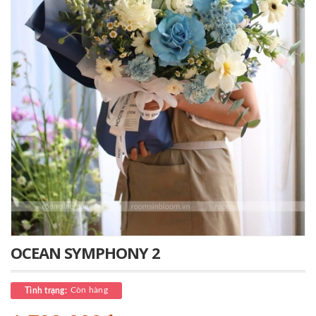
OCEAN SYMPHONY 2
Còn hàng
Tình trạng: