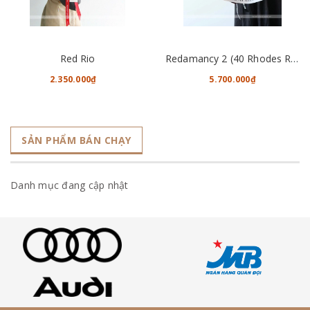
Red Rio
Redamancy 2 (40 Rhodes Roses)
2.350.000₫
5.700.000₫
SẢN PHẨM BÁN CHẠY
Danh mục đang cập nhật