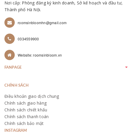
Nơi cấp: Phòng đăng ký kinh doanh, Sở kế hoạch và đầu tư,
Thành phố Hà Nội.
roomsinbloomhn@gmail.com
0334559900
Website: roomsinbloom.vn
FANPAGE
CHÍNH SÁCH
Điều khoản giao dịch chung
Chính sách giao hàng
Chính sách chiết khấu
Chính sách thanh toán
Chính sách bảo mật
INSTAGRAM