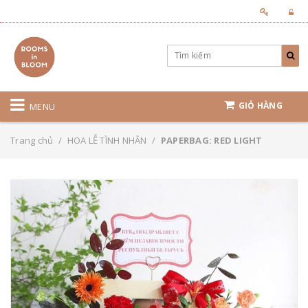
GIỎ HÀNG
MENU
Trang chủ
/
HOA LỄ TÌNH NHÂN
/
PAPERBAG: RED LIGHT