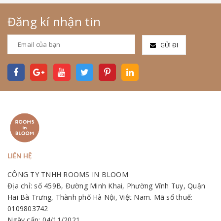
Đăng kí nhận tin
GỬI ĐI
LIÊN HỆ
CÔNG TY TNHH ROOMS IN BLOOM
Địa chỉ: số 459B, Đường Minh Khai, Phường Vĩnh Tuy, Quận
Hai Bà Trưng, Thành phố Hà Nội, Việt Nam. Mã số thuế:
0109803742
Ngày cấp: 04/11/2021