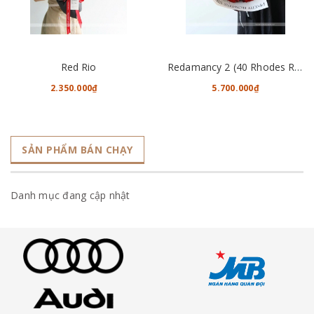
Red Rio
Redamancy 2 (40 Rhodes Roses)
2.350.000₫
5.700.000₫
SẢN PHẨM BÁN CHẠY
Danh mục đang cập nhật