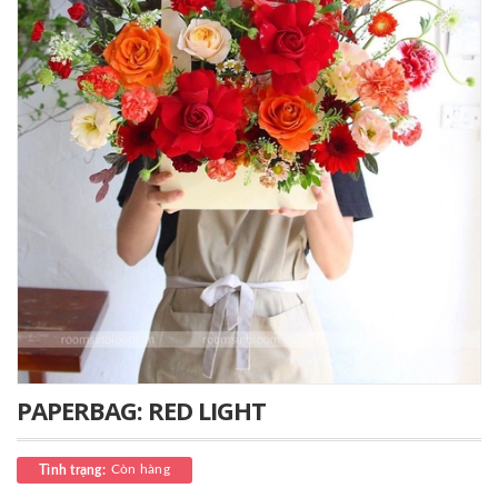
PAPERBAG: RED LIGHT
Còn hàng
Tình trạng: