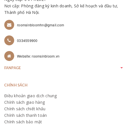
Nơi cấp: Phòng đăng ký kinh doanh, Sở kế hoạch và đầu tư,
Thành phố Hà Nội.
roomsinbloomhn@gmail.com
0334559900
Website: roomsinbloom.vn
FANPAGE
CHÍNH SÁCH
Điều khoản giao dịch chung
Chính sách giao hàng
Chính sách chiết khấu
Chính sách thanh toán
Chính sách bảo mật