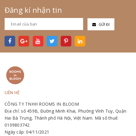
Đăng kí nhận tin
GỬI ĐI
LIÊN HỆ
CÔNG TY TNHH ROOMS IN BLOOM
Địa chỉ: số 459B, Đường Minh Khai, Phường Vĩnh Tuy, Quận
Hai Bà Trưng, Thành phố Hà Nội, Việt Nam. Mã số thuế:
0109803742
Ngày cấp: 04/11/2021