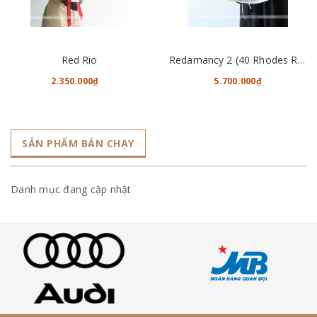
Red Rio
Redamancy 2 (40 Rhodes Roses)
2.350.000₫
5.700.000₫
SẢN PHẨM BÁN CHẠY
Danh mục đang cập nhật