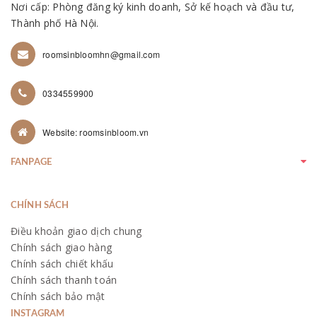
Nơi cấp: Phòng đăng ký kinh doanh, Sở kế hoạch và đầu tư,
Thành phố Hà Nội.
roomsinbloomhn@gmail.com
0334559900
Website: roomsinbloom.vn
FANPAGE
CHÍNH SÁCH
Điều khoản giao dịch chung
Chính sách giao hàng
Chính sách chiết khấu
Chính sách thanh toán
Chính sách bảo mật
INSTAGRAM