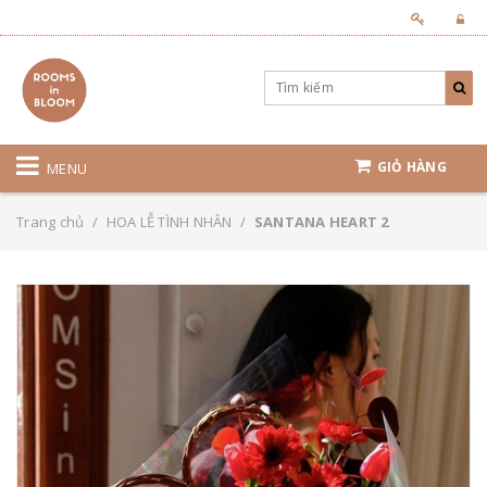
GIỎ HÀNG
MENU
Trang chủ
/
HOA LỄ TÌNH NHÂN
/
SANTANA HEART 2