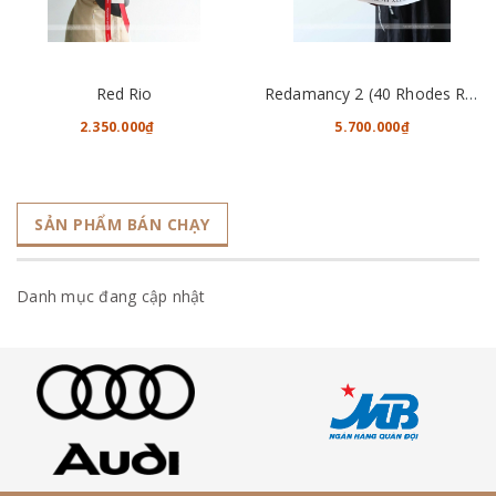
Red Rio
Redamancy 2 (40 Rhodes Roses)
2.350.000₫
5.700.000₫
SẢN PHẨM BÁN CHẠY
Danh mục đang cập nhật