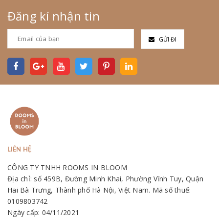
Đăng kí nhận tin
GỬI ĐI
LIÊN HỆ
CÔNG TY TNHH ROOMS IN BLOOM
Địa chỉ: số 459B, Đường Minh Khai, Phường Vĩnh Tuy, Quận
Hai Bà Trưng, Thành phố Hà Nội, Việt Nam. Mã số thuế:
0109803742
Ngày cấp: 04/11/2021