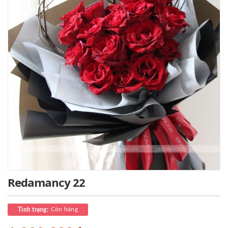
Redamancy 22
Còn hàng
Tình trạng: