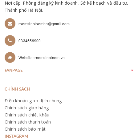
Nơi cấp: Phòng đăng ký kinh doanh, Sở kế hoạch và đầu tư,
Thành phố Hà Nội.
roomsinbloomhn@gmail.com
0334559900
Website: roomsinbloom.vn
FANPAGE
CHÍNH SÁCH
Điều khoản giao dịch chung
Chính sách giao hàng
Chính sách chiết khấu
Chính sách thanh toán
Chính sách bảo mật
INSTAGRAM