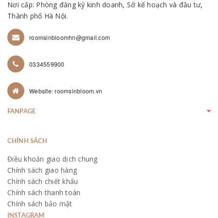
Nơi cấp: Phòng đăng ký kinh doanh, Sở kế hoạch và đầu tư,
Thành phố Hà Nội.
roomsinbloomhn@gmail.com
0334559900
Website: roomsinbloom.vn
FANPAGE
CHÍNH SÁCH
Điều khoản giao dịch chung
Chính sách giao hàng
Chính sách chiết khấu
Chính sách thanh toán
Chính sách bảo mật
INSTAGRAM