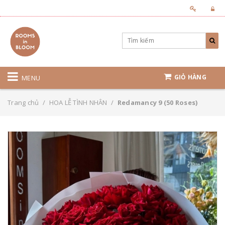
GIỎ HÀNG
MENU
Trang chủ
/
HOA LỄ TÌNH NHÂN
/
Redamancy 9 (50 Roses)