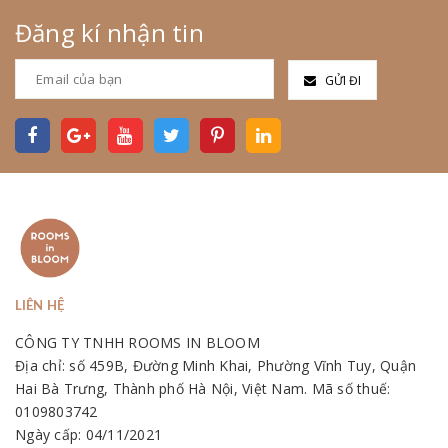
Đăng kí nhận tin
GỬI ĐI
LIÊN HỆ
CÔNG TY TNHH ROOMS IN BLOOM
Địa chỉ: số 459B, Đường Minh Khai, Phường Vĩnh Tuy, Quận
Hai Bà Trưng, Thành phố Hà Nội, Việt Nam. Mã số thuế:
0109803742
Ngày cấp: 04/11/2021