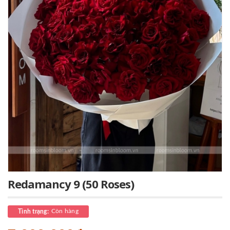
Redamancy 9 (50 Roses)
Còn hàng
Tình trạng: