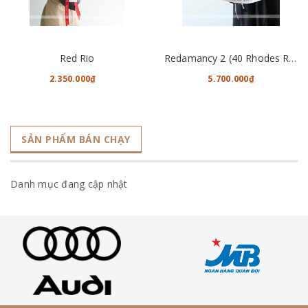
Red Rio
Redamancy 2 (40 Rhodes Roses)
2.350.000₫
5.700.000₫
SẢN PHẨM BÁN CHẠY
Danh mục đang cập nhật