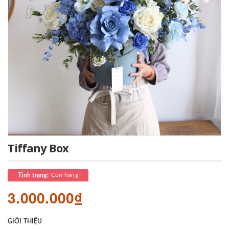
Tiffany Box
Còn hàng
Tình trạng:
3.000.000₫
GIỚI THIỆU