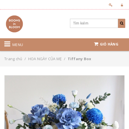
GIỎ HÀNG
MENU
Trang chủ
/
HOA NGÀY CỦA MẸ
/
Tiffany Box