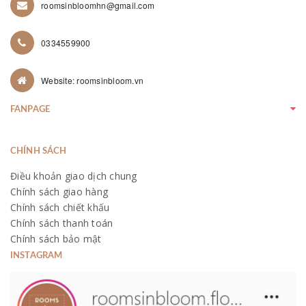
roomsinbloomhn@gmail.com
0334559900
Website: roomsinbloom.vn
FANPAGE
CHÍNH SÁCH
Điều khoản giao dịch chung
Chính sách giao hàng
Chính sách chiết khấu
Chính sách thanh toán
Chính sách bảo mật
INSTAGRAM