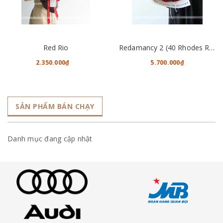
Red Rio
Redamancy 2 (40 Rhodes Roses)
2.350.000₫
5.700.000₫
SẢN PHẨM BÁN CHẠY
Danh mục đang cập nhật