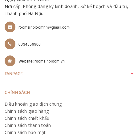
Nơi cấp: Phòng đăng ký kinh doanh, Sở kế hoạch và đầu tư,
Thành phố Hà Nội.
roomsinbloomhn@gmail.com
0334559900
Website: roomsinbloom.vn
FANPAGE
CHÍNH SÁCH
Điều khoản giao dịch chung
Chính sách giao hàng
Chính sách chiết khấu
Chính sách thanh toán
Chính sách bảo mật