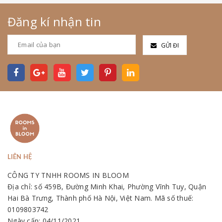
Đăng kí nhận tin
GỬI ĐI
LIÊN HỆ
CÔNG TY TNHH ROOMS IN BLOOM
Địa chỉ: số 459B, Đường Minh Khai, Phường Vĩnh Tuy, Quận
Hai Bà Trưng, Thành phố Hà Nội, Việt Nam. Mã số thuế:
0109803742
Ngày cấp: 04/11/2021