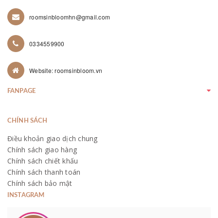
roomsinbloomhn@gmail.com
0334559900
Website: roomsinbloom.vn
FANPAGE
CHÍNH SÁCH
Điều khoản giao dịch chung
Chính sách giao hàng
Chính sách chiết khấu
Chính sách thanh toán
Chính sách bảo mật
INSTAGRAM