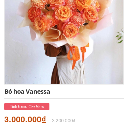
Bó hoa Vanessa
Còn hàng
Tình trạng:
3.000.000₫
3.200.000₫