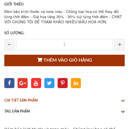
GIỚI THIỆU
Đảm bảo kích thước và tone màu - Chủng loại hoa có thể thay đổi
từng thời điểm - Giá hoa tăng 30% - 50% tuỳ từng thời điểm - CHAT
VỚI CHÚNG TÔI ĐỂ THAM KHẢO NHIỀU MẪU HOA HƠN.
SỐ LƯỢNG:
THÊM VÀO GIỎ HÀNG
CHI TIẾT SẢN PHẨM
TAG SẢN PHẨM