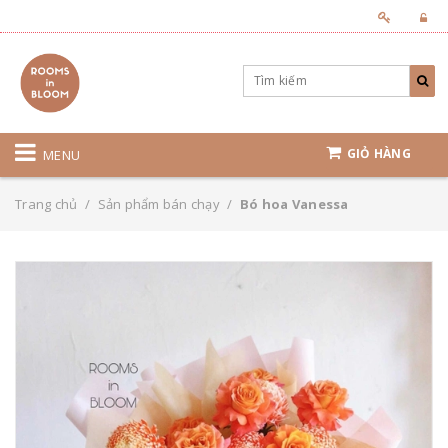
GIỎ HÀNG
MENU
Trang chủ
/
Sản phẩm bán chạy
/
Bó hoa Vanessa