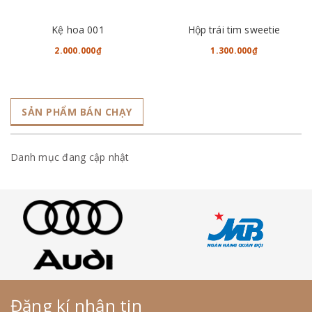
Kệ hoa 001
Hộp trái tim sweetie
2.000.000₫
1.300.000₫
SẢN PHẨM BÁN CHẠY
Danh mục đang cập nhật
Đăng kí nhận tin