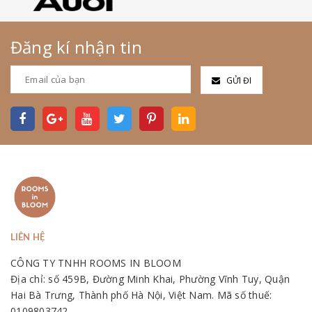
Đăng kí nhận tin
GỬI ĐI
LIÊN HỆ
CÔNG TY TNHH ROOMS IN BLOOM
Địa chỉ: số 459B, Đường Minh Khai, Phường Vĩnh Tuy, Quận
Hai Bà Trưng, Thành phố Hà Nội, Việt Nam. Mã số thuế:
0109803742