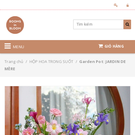
GIỎ HÀNG
MENU
Trang chủ
/
HỘP HOA TRONG SUỐT
/
Garden Pot: JARDIN DE
MÈRE