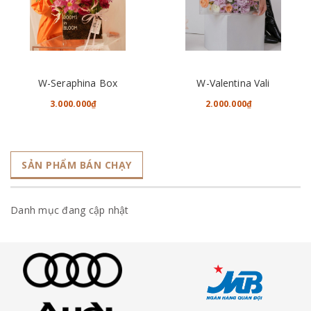
W-Seraphina Box
W-Valentina Vali
3.000.000₫
2.000.000₫
SẢN PHẨM BÁN CHẠY
Danh mục đang cập nhật