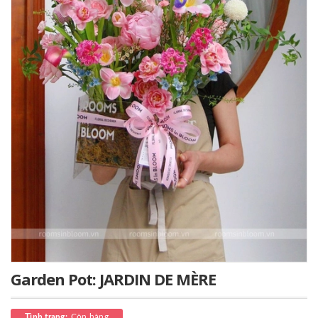
Garden Pot: JARDIN DE MÈRE
Còn hàng
Tình trạng: