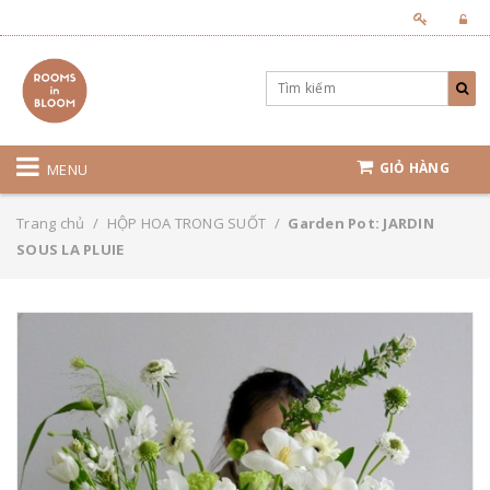
GIỎ HÀNG
MENU
Trang chủ
/
HỘP HOA TRONG SUỐT
/
Garden Pot: JARDIN
SOUS LA PLUIE