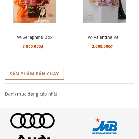
W-Seraphina Box
W-Valentina Vali
3.000.000₫
2.000.000₫
SẢN PHẨM BÁN CHẠY
Danh mục đang cập nhật