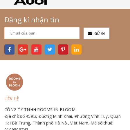
Đăng kí nhận tin
GỬI ĐI
LIÊN HỆ
CÔNG TY TNHH ROOMS IN BLOOM
Địa chỉ: số 459B, Đường Minh Khai, Phường Vĩnh Tuy, Quận
Hai Bà Trưng, Thành phố Hà Nội, Việt Nam. Mã số thuế:
0109803742