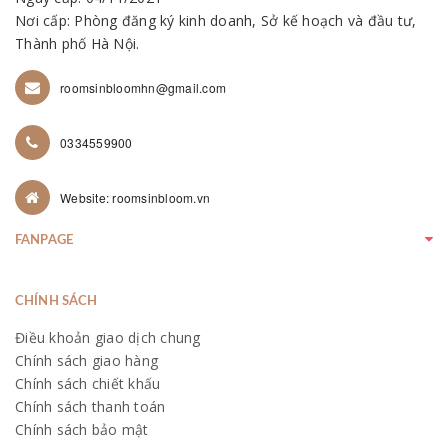
Nơi cấp: Phòng đăng ký kinh doanh, Sở kế hoạch và đầu tư,
Thành phố Hà Nội.
roomsinbloomhn@gmail.com
0334559900
Website: roomsinbloom.vn
FANPAGE
CHÍNH SÁCH
Điều khoản giao dịch chung
Chính sách giao hàng
Chính sách chiết khấu
Chính sách thanh toán
Chính sách bảo mật