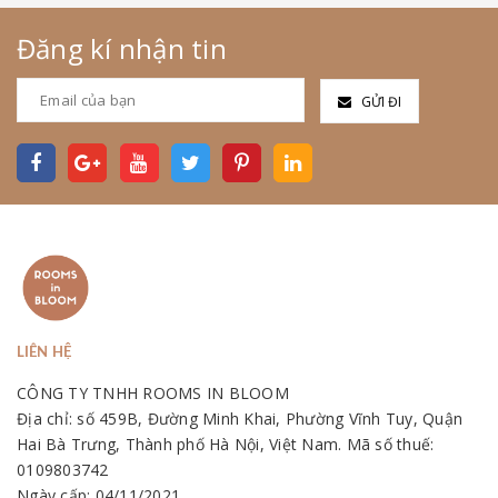
Đăng kí nhận tin
GỬI ĐI
LIÊN HỆ
CÔNG TY TNHH ROOMS IN BLOOM
Địa chỉ: số 459B, Đường Minh Khai, Phường Vĩnh Tuy, Quận
Hai Bà Trưng, Thành phố Hà Nội, Việt Nam. Mã số thuế:
0109803742
Ngày cấp: 04/11/2021