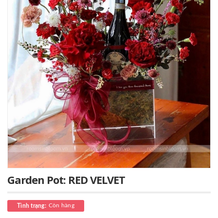
Garden Pot: RED VELVET
Còn hàng
Tình trạng: