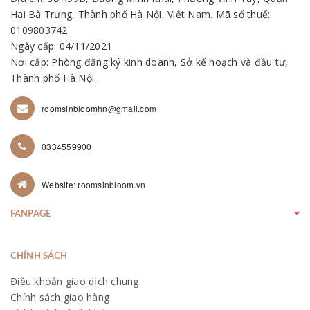
Hai Bà Trưng, Thành phố Hà Nội, Việt Nam. Mã số thuế:
0109803742
Ngày cấp: 04/11/2021
Nơi cấp: Phòng đăng ký kinh doanh, Sở kế hoạch và đầu tư,
Thành phố Hà Nội.
roomsinbloomhn@gmail.com
0334559900
Website: roomsinbloom.vn
FANPAGE
CHÍNH SÁCH
Điều khoản giao dịch chung
Chính sách giao hàng