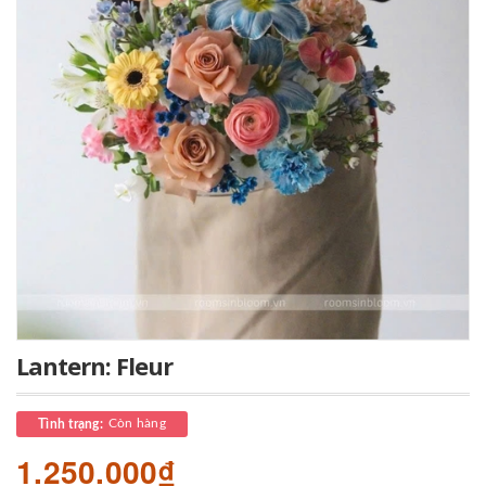
Lantern: Fleur
Còn hàng
Tình trạng:
1.250.000₫