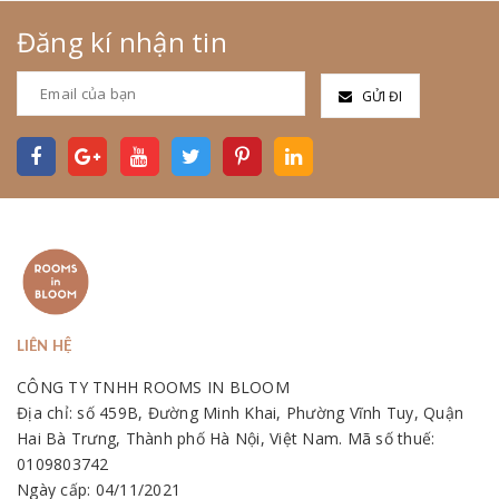
Đăng kí nhận tin
GỬI ĐI
LIÊN HỆ
CÔNG TY TNHH ROOMS IN BLOOM
Địa chỉ: số 459B, Đường Minh Khai, Phường Vĩnh Tuy, Quận
Hai Bà Trưng, Thành phố Hà Nội, Việt Nam. Mã số thuế:
0109803742
Ngày cấp: 04/11/2021