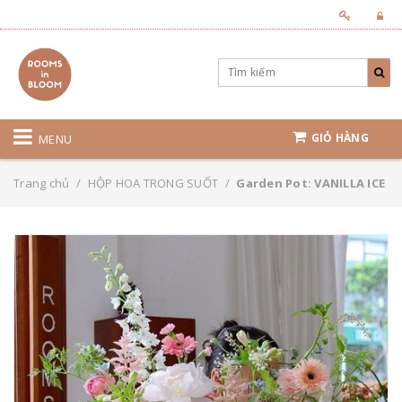
GIỎ HÀNG
MENU
Trang chủ
/
HỘP HOA TRONG SUỐT
/
Garden Pot: VANILLA ICE