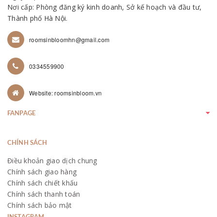
Nơi cấp: Phòng đăng ký kinh doanh, Sở kế hoạch và đầu tư,
Thành phố Hà Nội.
roomsinbloomhn@gmail.com
0334559900
Website: roomsinbloom.vn
FANPAGE
CHÍNH SÁCH
Điều khoản giao dịch chung
Chính sách giao hàng
Chính sách chiết khấu
Chính sách thanh toán
Chính sách bảo mật