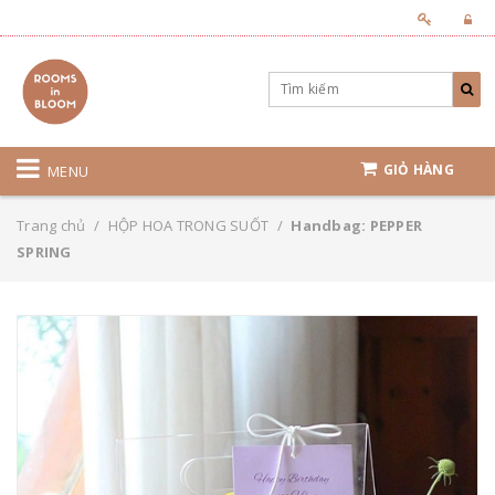
GIỎ HÀNG
MENU
Trang chủ
/
HỘP HOA TRONG SUỐT
/
Handbag: PEPPER
SPRING