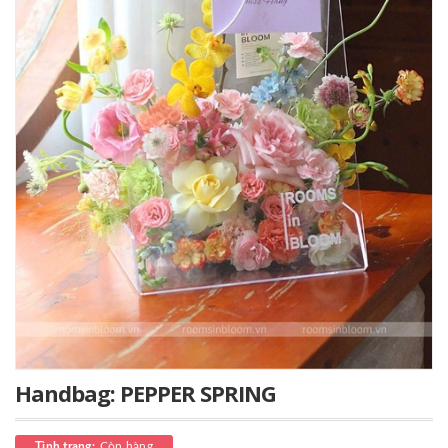
Handbag: PEPPER SPRING
Còn hàng
Tình trạng: