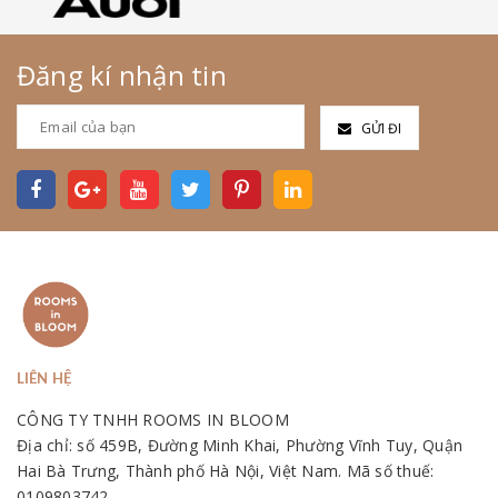
Đăng kí nhận tin
GỬI ĐI
LIÊN HỆ
CÔNG TY TNHH ROOMS IN BLOOM
Địa chỉ: số 459B, Đường Minh Khai, Phường Vĩnh Tuy, Quận
Hai Bà Trưng, Thành phố Hà Nội, Việt Nam. Mã số thuế:
0109803742