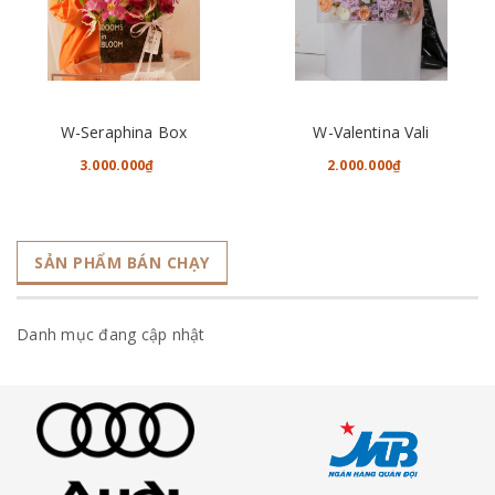
W-Seraphina Box
W-Valentina Vali
3.000.000₫
2.000.000₫
SẢN PHẨM BÁN CHẠY
Danh mục đang cập nhật