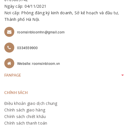
Ngày cấp: 04/11/2021
Nơi cấp: Phòng đăng ký kinh doanh, Sở kế hoạch và đầu tư,
Thành phố Hà Nội.
roomsinbloomhn@gmail.com
0334559900
Website: roomsinbloom.vn
FANPAGE
CHÍNH SÁCH
Điều khoản giao dịch chung
Chính sách giao hàng
Chính sách chiết khấu
Chính sách thanh toán